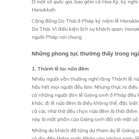
Ở một số quốc gia, bao gồm cả Hoa Kỳ, kỳ nghỉ 
Hanukkah.
Cộng đồng Do Thái ở Pháp kỷ niệm lễ Hanukkah
Do Thái. Vì điều kiện lịch sự khách quan, Han
người Pháp nói chung.
Những phong tục thường thấy trong ngày
1. Thánh lễ lúc nửa đêm
Nhiều người vẫn thường nghĩ rằng Thánh lễ nử
hầu hết mọi người đều làm. Nhưng thực ra điều
cả những người đón lễ Giáng sinh ở Pháp đều 
khác, đi lễ nửa đêm là điều không thể, đặc biệ
cả các nhà thờ đều chọn nửa đêm là thời điểm 
này là một phần của Giáng sinh đối với một số
Những du khách đã từng dự tham dự lễ Giáng s
có dịp đến thăm nước Pháp vào những ngày lễ 