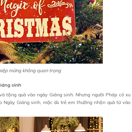
thiệp mừng không quan trọng
iáng sinh
p và tặng quà vào ngày Giáng sinh. Nhưng người Pháp có xu
ào Ngày Giáng sinh, mặc dù trẻ em thường nhận quà từ vào