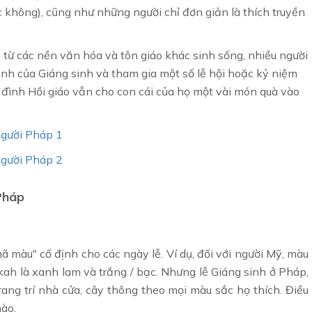
không), cũng như những người chỉ đơn giản là thích truyền
 từ các nền văn hóa và tôn giáo khác sinh sống, nhiều người
nh của Giáng sinh và tham gia một số lễ hội hoặc kỷ niệm
a đình Hồi giáo vẫn cho con cái của họ một vài món quà vào
người Pháp 1
người Pháp 2
 Pháp
 màu" cố định cho các ngày lễ. Ví dụ, đối với người Mỹ, màu
ah là xanh lam và trắng / bạc. Nhưng lễ Giáng sinh ở Pháp,
ang trí nhà cửa, cây thông theo mọi màu sắc họ thích. Điều
nào.