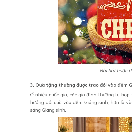
Bài hát hoặc 
3. Quà tặng thường được trao đổi vào đêm G
Ở nhiều quốc gia, các gia đình thường tụ họ
hướng đổi quà vào đêm Giáng sinh, hơn là v
sáng Giáng sinh.