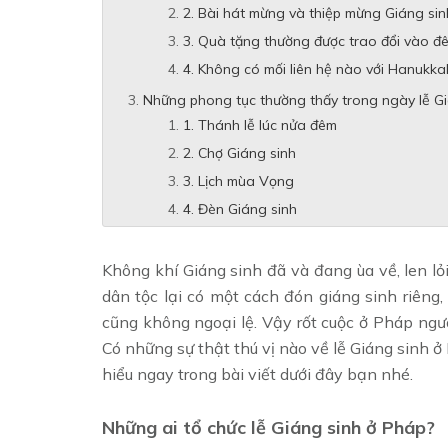
2. Bài hát mừng và thiệp mừng Giáng si
3. Quà tặng thường được trao đổi vào đ
4. Không có mối liên hệ nào với Hanukka
Những phong tục thường thấy trong ngày lễ Gi
1. Thánh lễ lúc nửa đêm
2. Chợ Giáng sinh
3. Lịch mùa Vọng
4. Đèn Giáng sinh
Không khí Giáng sinh đã và đang ùa về, len lỏi
dân tộc lại có một cách đón giáng sinh riên
cũng không ngoại lệ. Vậy rốt cuộc ở Pháp ngư
Có những sự thật thú vị nào về lễ Giáng sinh
hiểu ngay trong bài viết dưới đây bạn nhé.
Những ai tổ chức lễ Giáng sinh ở Pháp?