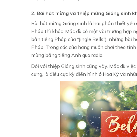
2. Bài hát mừng và thiệp mừng Giáng sinh 
Bài hát mừng Giáng sinh là hai phần thiết yếu c
Pháp thì khác. Mặc dù có một vài trường hợp ngo
bản tiếng Pháp của “Jingle Bells”), những bài 
Pháp. Trong các cửa hàng muốn chơi theo tinh 
mừng bằng tiếng Anh qua radio.
Đối với thiệp Giáng sinh cũng vậy. Mặc dù việc g
cưng, là điều cực kỳ điển hình ở Hoa Kỳ và nh