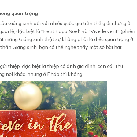
không quan trọng
ủa Giáng sinh đối với nhiều quốc gia trên thế giới nhưng ở
ại lệ, đặc biệt là “Petit Papa Noël” và “Vive le vent” (phiên
hát mừng Giáng sinh thật sự không phải là điều quan trọng ở
thần Giáng sinh, bạn có thể nghe thấy một số bài hát
ửi thiệp, đặc biệt là thiệp có ảnh gia đình, con cái, thú
ững nơi khác, nhưng ở Pháp thì không.