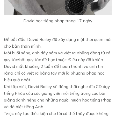
David học tiếng pháp trong 17 ngày.
Để bắt đầu, David Bailey đã xây dựng một thói quen mới
cho bản thân mình.
Mỗi buổi sáng, anh dậy sớm và viết ra những động từ có
quy tắc/bất quy tắc để học thuộc. Điều này đã khiến
David mất khoảng 2 tuần để hoàn thành và anh tin
rằng, chỉ có viết ra bằng tay mới là phương pháp học
hiệu quả nhất.
Khi tập viết, David Bailey sẽ đồng thời nghe đĩa CD dạy
tiếng Pháp của các giảng viên nổi tiếng trong các bài
giảng dành riêng cho những người muốn học tiếng Pháp
và đã biết tiếng Anh.
"Việc này tạo điều kiện cho tôi có thể thấy được không