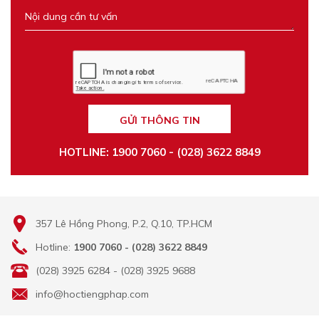
GỬI THÔNG TIN
HOTLINE: 1900 7060 - (028) 3622 8849
357 Lê Hồng Phong, P.2, Q.10, TP.HCM
Hotline:
1900 7060 - (028) 3622 8849
(028) 3925 6284 - (028) 3925 9688
info@hoctiengphap.com