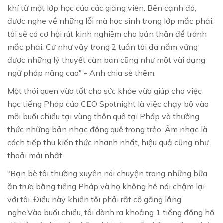
khí từ một lớp học của các giảng viên. Bên cạnh đó,
được nghe về những lỗi mà học sinh trong lớp mắc phải,
tôi sẽ có cơ hội rút kinh nghiệm cho bản thân để tránh
mắc phải. Cứ như vậy trong 2 tuần tôi đã nắm vững
được những lý thuyết căn bản cũng như một vài dạng
ngữ pháp nâng cao" - Anh chia sẻ thêm.
Một thói quen vừa tốt cho sức khỏe vừa giúp cho việc
học tiếng Pháp của CEO Spotnight là việc chạy bộ vào
mỗi buổi chiều tại vùng thôn quê tại Pháp và thưởng
thức những bản nhạc đồng quê trong trẻo. Âm nhạc là
cách tiếp thu kiến thức nhanh nhất, hiệu quả cũng như
thoải mái nhất.
"Bạn bè tôi thường xuyên nói chuyện trong những bữa
ăn trưa bằng tiếng Pháp và họ không hề nói chậm lại
với tôi. Điều này khiến tôi phải rất cố gắng lắng
nghe.Vào buổi chiều, tôi dành ra khoảng 1 tiếng đồng hồ