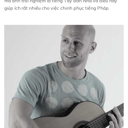
mà anh trải nghiệm là tiếng Tây Ban Nha và điều này
giúp ích rất nhiều cho việc chinh phục tiếng Pháp.