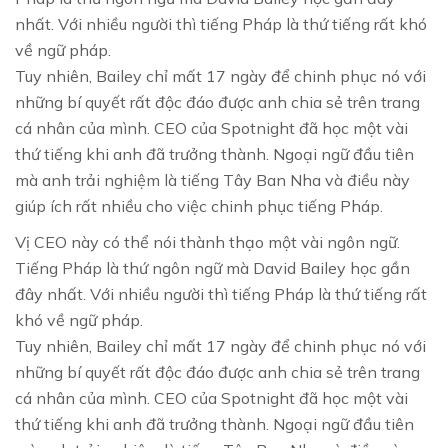
nhất. Với nhiều người thì tiếng Pháp là thứ tiếng rất khó
về ngữ pháp.
Tuy nhiên, Bailey chỉ mất 17 ngày để chinh phục nó với
những bí quyết rất độc đáo được anh chia sẻ trên trang
cá nhân của mình. CEO của Spotnight đã học một vài
thứ tiếng khi anh đã trưởng thành. Ngoại ngữ đầu tiên
mà anh trải nghiệm là tiếng Tây Ban Nha và điều này
giúp ích rất nhiều cho việc chinh phục tiếng Pháp.
Vị CEO này có thể nói thành thạo một vài ngôn ngữ.
Tiếng Pháp là thứ ngôn ngữ mà David Bailey học gần
đây nhất. Với nhiều người thì tiếng Pháp là thứ tiếng rất
khó về ngữ pháp.
Tuy nhiên, Bailey chỉ mất 17 ngày để chinh phục nó với
những bí quyết rất độc đáo được anh chia sẻ trên trang
cá nhân của mình. CEO của Spotnight đã học một vài
thứ tiếng khi anh đã trưởng thành. Ngoại ngữ đầu tiên