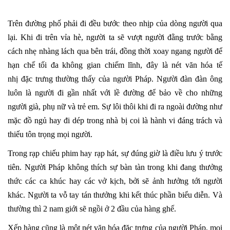
Trên đường phố phải đi đều bước theo nhịp của dòng người qua
lại. Khi đi trên vỉa hè, người ta sẽ vượt người đằng trước bằng
cách nhẹ nhàng lách qua bên trái, đồng thời xoay ngang người để
hạn chế tối đa không gian chiếm lĩnh, đây là nét văn hóa tế
nhị đặc trưng thường thấy của người Pháp. Người đàn đàn ông
luôn là người đi gần nhất với lề đường để bảo về cho những
người già, phụ nữ và trẻ em. Sự lôi thôi khi đi ra ngoài đường như
mặc đồ ngủ hay đi dép trong nhà bị coi là hành vi đáng trách và
thiếu tôn trọng mọi người.
Trong rạp chiếu phim hay rạp hát, sự đúng giờ là điều lưu ý trước
tiên. Người Pháp không thích sự bàn tàn trong khi đang thưởng
thức các ca khúc hay các vở kịch, bởi sẽ ảnh hưởng tới người
khác. Người ta vỗ tay tán thưởng khi kết thúc phần biểu diễn. Và
thường thì 2 nam giới sẽ ngồi ở 2 đầu của hàng ghế.
Xếp hàng cũng là một nét văn hóa đặc trưng của người Pháp, mọi