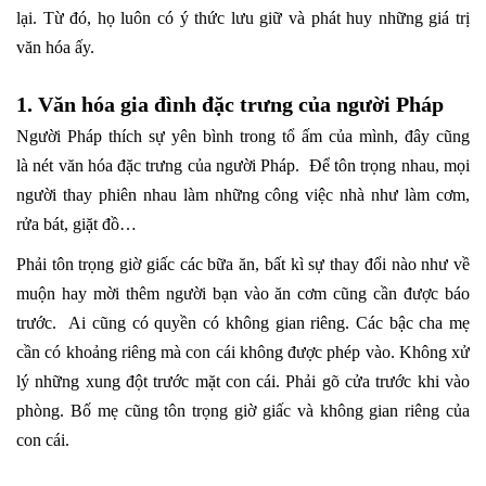
lại. Từ đó, họ luôn có ý thức lưu giữ và phát huy những giá trị
văn hóa ấy.
1. Văn hóa gia đình đặc trưng của người Pháp
Người Pháp thích sự yên bình trong tổ ấm của mình, đây cũng
là nét văn hóa đặc trưng của người Pháp. Để tôn trọng nhau, mọi
người thay phiên nhau làm những công việc nhà như làm cơm,
rửa bát, giặt đồ…
Phải tôn trọng giờ giấc các bữa ăn, bất kì sự thay đổi nào như về
muộn hay mời thêm người bạn vào ăn cơm cũng cần được báo
trước. Ai cũng có quyền có không gian riêng. Các bậc cha mẹ
cần có khoảng riêng mà con cái không được phép vào. Không xử
lý những xung đột trước mặt con cái. Phải gõ cửa trước khi vào
phòng. Bố mẹ cũng tôn trọng giờ giấc và không gian riêng của
con cái.