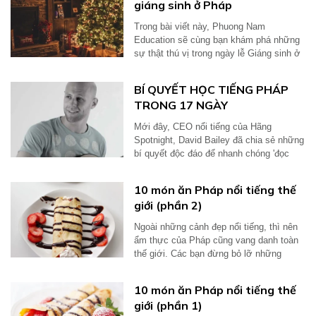
giáng sinh ở Pháp
Trong bài viết này, Phuong Nam
Education sẽ cùng bạn khám phá những
sự thật thú vị trong ngày lễ Giáng sinh ở
Pháp...
BÍ QUYẾT HỌC TIẾNG PHÁP
TRONG 17 NGÀY
Mới đây, CEO nổi tiếng của Hãng
Spotnight, David Bailey đã chia sẻ những
bí quyết độc đáo để nhanh chóng 'đọc
thông...
10 món ăn Pháp nổi tiếng thế
giới (phần 2)
Ngoài những cảnh đẹp nổi tiếng, thì nên
ẩm thực của Pháp cũng vang danh toàn
thế giới. Các bạn đừng bỏ lỡ những
món...
10 món ăn Pháp nổi tiếng thế
giới (phần 1)