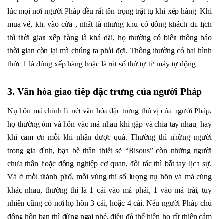
lúc mọi nơi người Pháp đều rất tôn trọng trật tự khi xếp hàng. Khi
mua vé, khi vào cửa , nhất là những khu có đông khách du lịch
thì thời gian xếp hàng là khá dài, họ thường có biển thông báo
thời gian còn lại mà chúng ta phải đợi. Thông thường có hai hình
thức 1 là đứng xếp hàng hoặc là rút số thứ tự từ máy tự động.
3. Văn hóa giao tiếp đặc trưng của người Pháp
Nụ hôn má chính là nét văn hóa đặc trưng thú vị của người Pháp,
họ thường ôm và hôn vào má nhau khi gặp và chia tay nhau, hay
khi cảm ơn mỗi khi nhận được quà. Thường thì những người
trong gia đình, bạn bè thân thiết sẽ “Bisous” còn những người
chưa thân hoặc đồng nghiệp cơ quan, đối tác thì bắt tay lịch sự.
Và ở mỗi thành phố, mỗi vùng thì số lượng nụ hôn và má cũng
khác nhau, thường thì là 1 cái vào má phải, 1 vào má trái, tuy
nhiên cũng có nơi họ hôn 3 cái, hoặc 4 cái. Nếu người Pháp chủ
động hôn bạn thì đừng ngại nhé, điều đó thể hiện họ rất thiện cảm