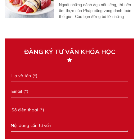
Ngoài những cảnh đẹp nổi tiếng, thì nền
ẩm thực của Pháp cũng vang danh toàn
thế giới. Các bạn đừng bỏ lỡ những
món...
ĐĂNG KÝ TƯ VẤN KHÓA HỌC