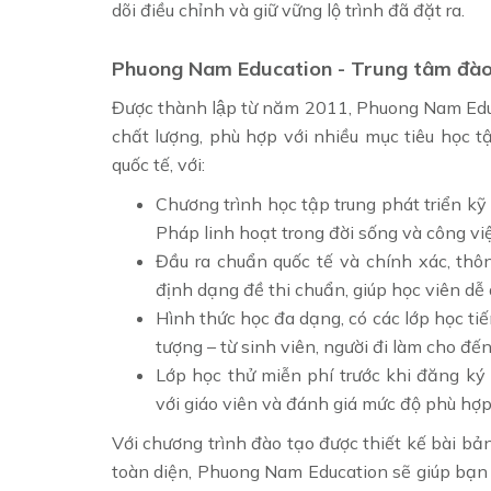
dõi điều chỉnh và giữ vững lộ trình đã đặt ra.
Phuong Nam Education - Trung tâm đào 
Được thành lập từ năm 2011, Phuong Nam E
chất lượng, phù hợp với nhiều mục tiêu học t
quốc tế, với:
Chương trình học tập trung phát triển kỹ
Pháp linh hoạt trong đời sống và công việ
Đầu ra chuẩn quốc tế và chính xác, thô
định dạng đề thi chuẩn, giúp học viên dễ 
Hình thức học đa dạng, có các lớp học t
tượng – từ sinh viên, người đi làm cho đến
Lớp học thử miễn phí trước khi đăng ký
với giáo viên và đánh giá mức độ phù hợp
Với chương trình đào tạo được thiết kế bài bản
toàn diện, Phuong Nam Education sẽ giúp bạn