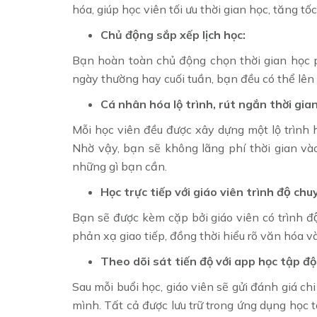
hóa, giúp học viên tối ưu thời gian học, tăng tốc 
Chủ động sắp xếp lịch học:
Bạn hoàn toàn chủ động chọn thời gian học ph
ngày thường hay cuối tuần, bạn đều có thể lên l
Cá nhân hóa lộ trình, rút ngắn thời gian
Mỗi học viên đều được xây dựng một lộ trình họ
Nhờ vậy, bạn sẽ không lãng phí thời gian v
những gì bạn cần.
Học trực tiếp với giáo viên trình độ ch
Bạn sẽ được kèm cặp bởi giáo viên có trìn
phản xạ giao tiếp, đồng thời hiểu rõ văn hóa v
Theo dõi sát tiến độ với app học tập độ
Sau mỗi buổi học, giáo viên sẽ gửi đánh giá ch
mình. Tất cả được lưu trữ trong ứng dụng học