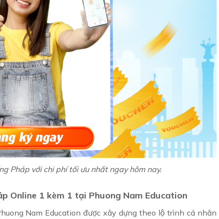
ếng Pháp với chi phí tối ưu nhất ngay hôm nay.
 Pháp Online 1 kèm 1 tại Phuong Nam Education
huong Nam Education được xây dựng theo lộ trình cá nhân