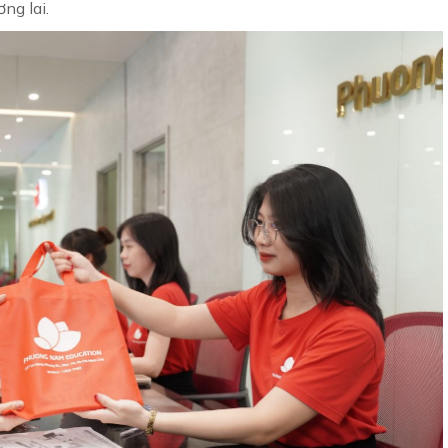
ng lai.