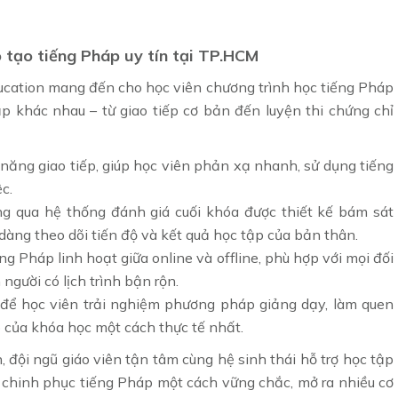
tạo tiếng Pháp uy tín tại TP.HCM
ducation mang đến cho học viên chương trình học tiếng Pháp
ập khác nhau – từ giao tiếp cơ bản đến luyện thi chứng chỉ
 năng giao tiếp, giúp học viên phản xạ nhanh, sử dụng tiếng
c.
ng qua hệ thống đánh giá cuối khóa được thiết kế bám sát
dàng theo dõi tiến độ và kết quả học tập của bản thân.
iếng Pháp linh hoạt giữa online và offline, phù hợp với mọi đối
 người có lịch trình bận rộn.
 để học viên trải nghiệm phương pháp giảng dạy, làm quen
 của khóa học một cách thực tế nhất.
, đội ngũ giáo viên tận tâm cùng hệ sinh thái hỗ trợ học tập
 chinh phục tiếng Pháp một cách vững chắc, mở ra nhiều cơ