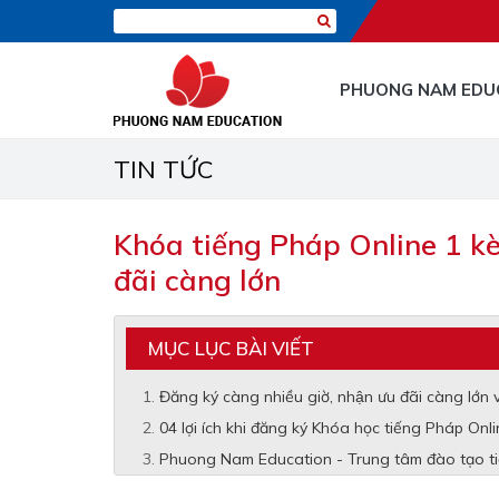
PHUONG NAM EDU
TIN TỨC
Khóa tiếng Pháp Online 1 kè
đãi càng lớn
MỤC LỤC BÀI VIẾT
Đăng ký càng nhiều giờ, nhận ưu đãi càng lớ
04 lợi ích khi đăng ký Khóa học tiếng Pháp O
Phuong Nam Education - Trung tâm đào tạo ti