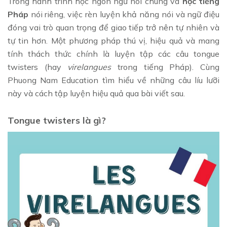
Trong hành trình học ngôn ngữ nói chung và
học tiếng
Pháp
nói riêng, việc rèn luyện khả năng nói và ngữ điệu
đóng vai trò quan trọng để giao tiếp trở nên tự nhiên và
tự tin hơn. Một phương pháp thú vị, hiệu quả và mang
tính thách thức chính là luyện tập các câu tongue
twisters (hay
virelangues
trong tiếng Pháp). Cùng
Phuong Nam Education tìm hiểu về những câu líu lưỡi
này và cách tập luyện hiệu quả qua bài viết sau.
Tongue twisters là gì?