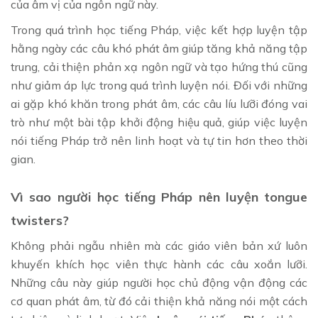
của âm vị của ngôn ngữ này.
Trong quá trình học tiếng Pháp, việc kết hợp luyện tập
hằng ngày các câu khó phát âm giúp tăng khả năng tập
trung, cải thiện phản xạ ngôn ngữ và tạo hứng thú cũng
như giảm áp lực trong quá trình luyện nói. Đối với những
ai gặp khó khăn trong phát âm, các câu líu lưỡi đóng vai
trò như một bài tập khởi động hiệu quả, giúp việc luyện
nói tiếng Pháp trở nên linh hoạt và tự tin hơn theo thời
gian.
Vì sao người học tiếng Pháp nên luyện tongue
twisters?
Không phải ngẫu nhiên mà các giáo viên bản xứ luôn
khuyến khích học viên thực hành các câu xoắn lưỡi.
Những câu này giúp người học chủ động vận động các
cơ quan phát âm, từ đó cải thiện khả năng nói một cách