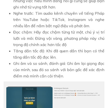
nhưng việc hiểu mình đang nói gì cũng sẽ giúp bạn
ghi nhớ từ vựng tốt hơn.
Nghe trước: Tìm audio kênh chuyên về tiếng Pháp
trên YouTube hoặc TikTok, Instagram và nghe
nhiều lần để nắm bắt ngữ điệu và phát âm.
Đọc chậm: Hãy đọc chậm từng từ một, chú ý vị trí
lưỡi và môi. Đừng vội vàng, phương pháp này chú
trọng độ chính xác hơn tốc độ
Tăng dần tốc độ: Khi đã quen dần thì bạn có thể
tăng dần tốc độ đọc lên.
Ghi âm và so sánh, đánh giá: Ghi âm lại giọng đọc
của mình, sau đó so sánh với bản gốc để xác định
điểm mà mình cần cải thiện.