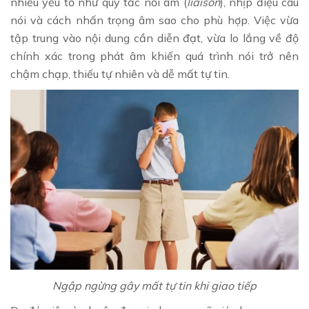
nhiều yếu tố như quy tắc nối âm (
liaison
), nhịp điệu câu
nói và cách nhấn trọng âm sao cho phù hợp. Việc vừa
tập trung vào nội dung cần diễn đạt, vừa lo lắng về độ
chính xác trong phát âm khiến quá trình nói trở nên
chậm chạp, thiếu tự nhiên và dễ mất tự tin.
Ngập ngừng gây mất tự tin khi giao tiếp