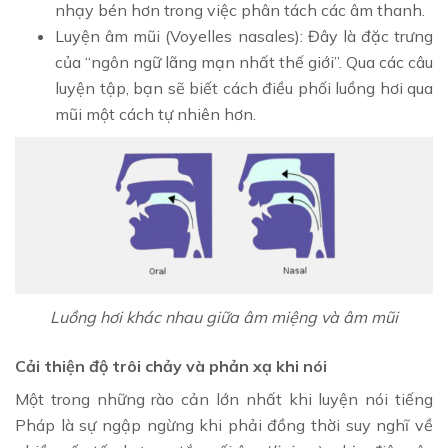
nhạy bén hơn trong việc phân tách các âm thanh.
Luyện âm mũi (Voyelles nasales): Đây là đặc trưng
của “ngôn ngữ lãng mạn nhất thế giới”. Qua các câu
luyện tập, bạn sẽ biết cách điều phối luồng hơi qua
mũi một cách tự nhiên hơn.
Luồng hơi khác nhau giữa âm miệng và âm mũi
Cải thiện độ trôi chảy và phản xạ khi nói
Một trong những rào cản lớn nhất khi luyện nói tiếng
Pháp là sự ngập ngừng khi phải đồng thời suy nghĩ về