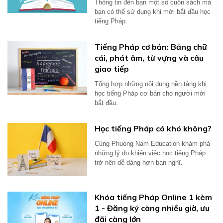
Thông tin đến bạn một số cuốn sách mà
bạn có thể sử dụng khi mới bắt đầu học
tiếng Pháp.
Tiếng Pháp cơ bản: Bảng chữ
cái, phát âm, từ vựng và câu
giao tiếp
Tổng hợp những nội dung nền tảng khi
học tiếng Pháp cơ bản cho người mới
bắt đầu.
Học tiếng Pháp có khó không?
Cùng Phuong Nam Education khám phá
những lý do khiến việc học tiếng Pháp
trở nên dễ dàng hơn bạn nghĩ.
Khóa tiếng Pháp Online 1 kèm
1 - Đăng ký càng nhiều giờ, ưu
đãi càng lớn