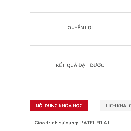
QUYỀN LỢI
KẾT QUẢ ĐẠT ĐƯỢC
NỘI DUNG KHÓA HỌC
LỊCH KHAI 
Giáo trình sử dụng: L'ATELIER A1