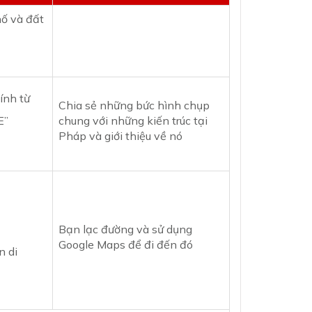
hố và đất
ính từ
Chia sẻ những bức hình chụp
E”
chung với những kiến trúc tại
Pháp và giới thiệu về nó
Bạn lạc đường và sử dụng
Google Maps để đi đến đó
n di