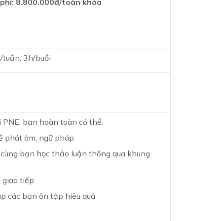
 phí: 8.800.000đ/toàn khóa
i/tuần; 3h/buổi
NE, bạn hoàn toàn có thể:
 về phát âm, ngữ pháp
 cùng bạn học thảo luận thông qua khung
giao tiếp
iúp các bạn ôn tập hiệu quả