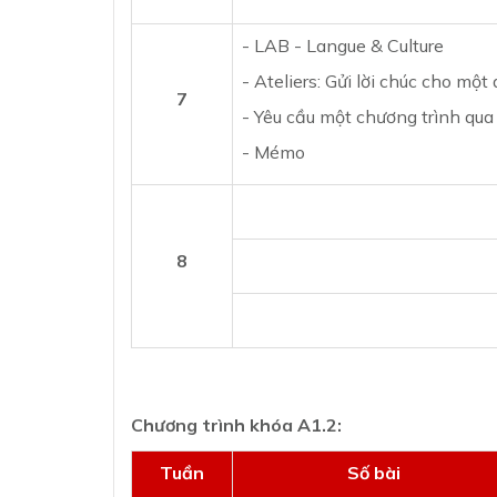
- LAB - Langue & Culture
- Ateliers: Gửi lời chúc cho một 
7
- Yêu cầu một chương trình qua
- Mémo
8
Chương trình khóa A1.2:
Tuần
Số bài