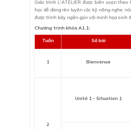
Giáo trình L'ATELIER được biên soạn the
học dễ dàng rèn luyện các kỹ năng nghe, nói,
được trình bày ngắn gọn với minh họa sinh đ
Chương trình khóa A1.1:
Tuần
Số bài
1
Bienvenue
Unité 1 - Situation 1
2