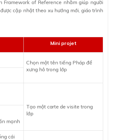
n Framework of Reference nhằm giúp người
n được cập nhật theo xu hướng mới, giáo trình
Mini projet
Chọn một tên tiếng Pháp để
xưng hô trong lớp
Tạo một carte de visite trong
lớp
hấn mạnh
ống cái