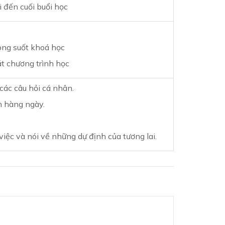
i đến cuối buổi học
ong suốt khoá học
át chương trình học
 các câu hỏi cá nhân.
n hàng ngày.
iệc và nói về những dự định của tương lai.