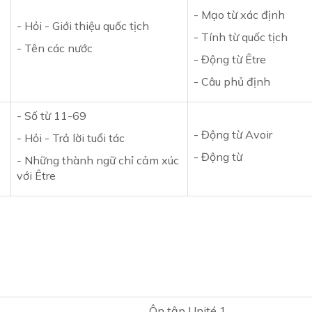
- Mạo từ xác định
- Hỏi - Giới thiệu quốc tịch
- Tính từ quốc tịch
- Tên các nước
- Động từ Être
- Câu phủ định
- Số từ 11-69
- Động từ Avoir
- Hỏi - Trả lời tuổi tác
- Động từ
- Những thành ngữ chỉ cảm xúc
với Être
Ôn tập Unité 1