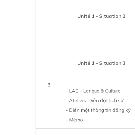
Unité 1 - Situation 2
Unité 1 - Situation 3
3
- LAB - Langue & Culture
- Ateliers: Diễn đạt lịch sự
- Điền một thông tin đăng ký
- Mémo