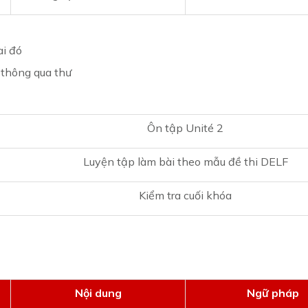
ai đó
 thông qua thư
Ôn tập Unité 2
Luyện tập làm bài theo mẫu đề thi DELF
Kiểm tra cuối khóa
Nội dung
Ngữ pháp