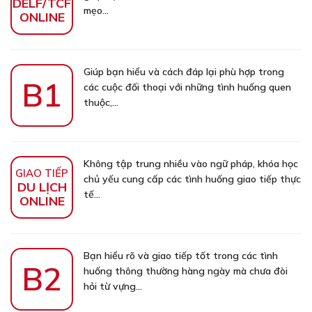
DELF/TCF
mẹo...
ONLINE
Giúp bạn hiểu và cách đáp lại phù hợp trong
B1
các cuộc đối thoại với những tình huống quen
thuộc,...
Không tập trung nhiều vào ngữ pháp, khóa học
GIAO TIẾP
chủ yếu cung cấp các tình huống giao tiếp thực
DU LỊCH
tế...
ONLINE
Bạn hiểu rõ và giao tiếp tốt trong các tình
B2
huống thông thường hàng ngày mà chưa đòi
hỏi từ vựng...