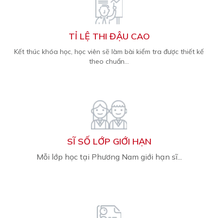
TỈ LỆ THI ĐẬU CAO
Kết thúc khóa học, học viên sẽ làm bài kiểm tra được thiết kế
theo chuẩn...
SĨ SỐ LỚP GIỚI HẠN
Mỗi lớp học tại Phương Nam giới hạn sĩ...