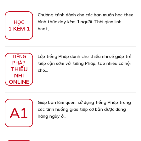
Chương trình dành cho các bạn muốn học theo
hình thức dạy kèm 1 người. Thời gian linh
HỌC
1 KÈM 1
hoạt,...
TIẾNG
Lớp tiếng Pháp dành cho thiếu nhi sẽ giúp trẻ
PHÁP
tiếp cận sớm với tiếng Pháp, tạo nhiều cơ hội
THIẾU
cho...
NHI
ONLINE
Giúp bạn làm quen, sử dụng tiếng Pháp trong
A1
các tình huống giao tiếp cơ bản được dùng
hàng ngày ở...