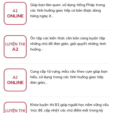
Giúp bạn làm quen, sử dụng tiếng Pháp trong
các tình huống giao tiếp cơ bản được dùng
A1
ONLINE
hàng ngày ở...
Ôn tập các kiến thức căn bản cùng luyện tập
những chủ đề đơn giản, giải quyết những tình
LUYỆN THI
A2
huống...
Cung cấp từ vựng, mẫu câu theo cụm giúp bạn
hiểu, sử dụng trong các tình huống giao tiếp
A2
ONLINE
đơn giản...
Khóa luyện thi B1 giúp người học nắm vững cấu
trúc đề, cập nhật các chủ điểm mới trong kỳ
LUYỆN THI