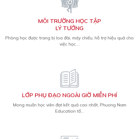
MÔI TRƯỜNG HỌC TẬP
LÝ TƯỞNG
Phòng học được trang bị loa đài, máy chiếu, hỗ trợ hiệu quả cho
việc học....
LỚP PHỤ ĐẠO NGOÀI GIỜ MIỄN PHÍ
Mong muốn học viên đạt kết quả cao nhất, Phuong Nam
Education tổ...