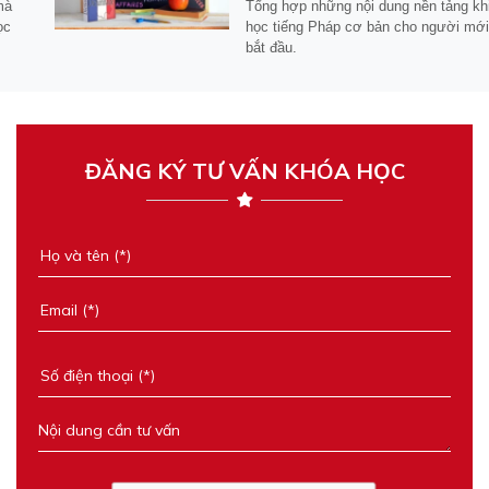
Tổng hợp những nội dung nền tảng khi
học tiếng Pháp cơ bản cho người mới
bắt đầu.
ĐĂNG KÝ TƯ VẤN KHÓA HỌC