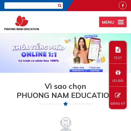
MENU
TEST
ƯU ĐÃI
Vì sao chọn
PHUONG NAM EDUCATION
ĐĂNG KÝ