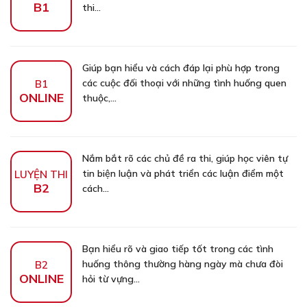
B1
thi...
Giúp bạn hiểu và cách đáp lại phù hợp trong
các cuộc đối thoại với những tình huống quen
B1
ONLINE
thuộc,...
Nắm bắt rõ các chủ đề ra thi, giúp học viên tự
tin biện luận và phát triển các luận điểm một
LUYỆN THI
B2
cách...
Bạn hiểu rõ và giao tiếp tốt trong các tình
huống thông thường hàng ngày mà chưa đòi
B2
ONLINE
hỏi từ vựng...