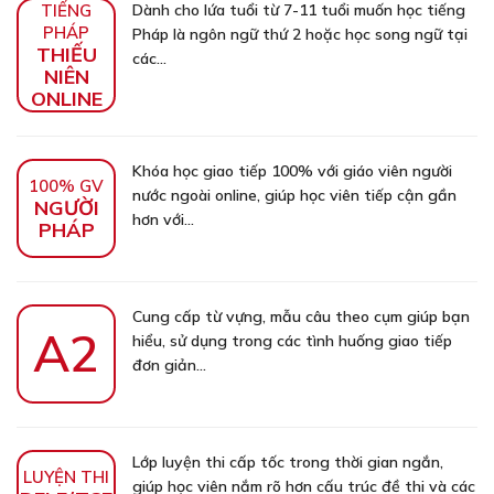
TIẾNG
Dành cho lứa tuổi từ 7-11 tuổi muốn học tiếng
PHÁP
Pháp là ngôn ngữ thứ 2 hoặc học song ngữ tại
THIẾU
các...
NIÊN
ONLINE
Khóa học giao tiếp 100% với giáo viên người
100% GV
nước ngoài online, giúp học viên tiếp cận gần
NGƯỜI
hơn với...
PHÁP
Cung cấp từ vựng, mẫu câu theo cụm giúp bạn
A2
hiểu, sử dụng trong các tình huống giao tiếp
đơn giản...
Lớp luyện thi cấp tốc trong thời gian ngắn,
LUYỆN THI
giúp học viên nắm rõ hơn cấu trúc đề thi và các