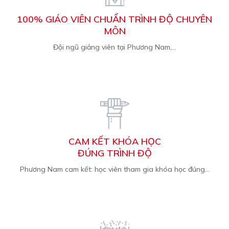
100% GIÁO VIÊN CHUẨN TRÌNH ĐỘ CHUYÊN
MÔN
Đội ngũ giảng viên tại Phương Nam,...
CAM KẾT KHÓA HỌC
ĐÚNG TRÌNH ĐỘ
Phương Nam cam kết: học viên tham gia khóa học đúng...