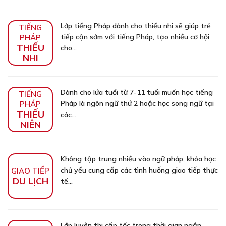
Lớp tiếng Pháp dành cho thiếu nhi sẽ giúp trẻ
TIẾNG
tiếp cận sớm với tiếng Pháp, tạo nhiều cơ hội
PHÁP
THIẾU
cho...
NHI
Dành cho lứa tuổi từ 7-11 tuổi muốn học tiếng
TIẾNG
Pháp là ngôn ngữ thứ 2 hoặc học song ngữ tại
PHÁP
THIẾU
các...
NIÊN
Không tập trung nhiều vào ngữ pháp, khóa học
chủ yếu cung cấp các tình huống giao tiếp thực
GIAO TIẾP
DU LỊCH
tế...
Lớp luyện thi cấp tốc trong thời gian ngắn,