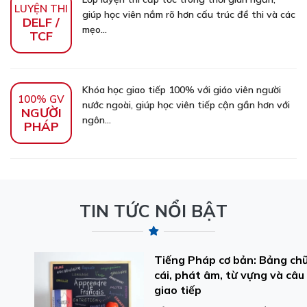
LUYỆN THI
giúp học viên nắm rõ hơn cấu trúc đề thi và các
DELF /
mẹo...
TCF
Khóa học giao tiếp 100% với giáo viên người
100% GV
nước ngoài, giúp học viên tiếp cận gần hơn với
NGƯỜI
ngôn...
PHÁP
TIN TỨC NỔI BẬT
Tiếng Pháp cơ bản: Bảng chữ
cái, phát âm, từ vựng và câu
giao tiếp