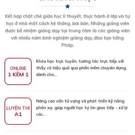
Kết hợp chặt chẽ giữa học lí thuyết, thực hành ở lớp và tự
học ở nhà một cách hệ thống, bài bản. Những giảng viên
được bổ nhiệm giảng dạy tại trung tâm là các giảng viên
với nhiều năm kinh nghiệm giảng dạy, đào tạo tiếng
Pháp.
Khóa học trực tuyến, tương tác trực tiếp với
thầy cô hiệu quả qua phần mềm chuyên dụng,
ONLINE
1 KÈM 1
dành cho...
Nâng cao vốn từ vựng và phát triển kỹ năng
phản xạ, giúp người học tự tin giao tiếp - xử lý
LUYỆN THI
A1
các...