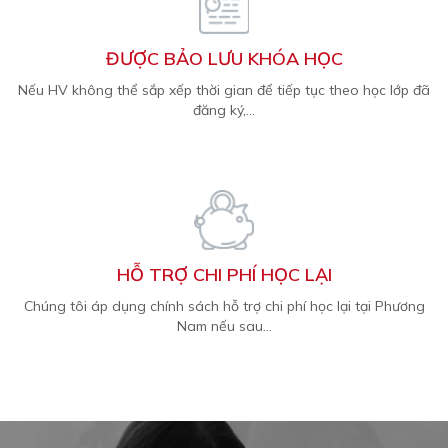
ĐƯỢC BẢO LƯU KHÓA HỌC
Nếu HV không thể sắp xếp thời gian để tiếp tục theo học lớp đã
đăng ký,...
HỖ TRỢ CHI PHÍ HỌC LẠI
Chúng tôi áp dụng chính sách hỗ trợ chi phí học lại tại Phương
Nam nếu sau...