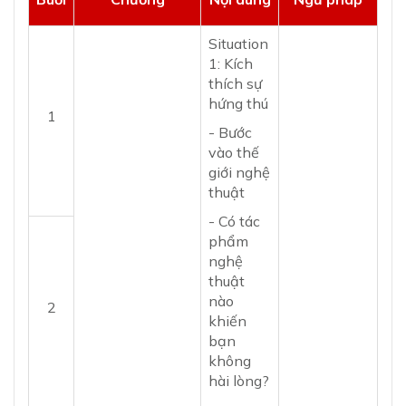
Situation
1: Kích
thích sự
hứng thú
1
- Bước
vào thế
giới nghệ
thuật
- Có tác
phẩm
nghệ
thuật
nào
2
khiến
bạn
không
hài lòng?