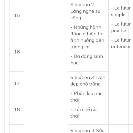
Situation 2:
- Le futur
Lắng nghe sự
simple
15
sống
- Le futur
- Những hành
proche
động ở hiện tại
- Le futur
ảnh hưởng đến
antérieur
tương lai
16
- Đa dạng sinh
học
Situation 3: Dọn
17
dẹp chỗ trống
- Phân loại rác
thải
- Tái chế rác
18
thải
Situation 4: Sửa