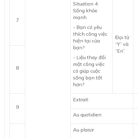
Situation 4:
Sống khỏe
mạnh
7
- Bạn có yêu
thích công việc
Đại từ
hiện tại của
“Y” và
bạn?
“En”
- Liệu thay đổi
một công việc
8
có giúp cuộc
sống bạn tốt
hơn?
Extrait:
9
Au quotidien
Au plaisir