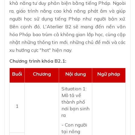
khả năng tư duy phản biện bằng tiếng Pháp. Ngoài
ra, giáo trình nâng cao khả năng phát âm và giúp
người học sử dụng tiếng Pháp như người bản xứ.
Bên cạnh đó, L'Aterlier B2 sẽ mang đến nền văn
hóa Pháp bao trùm cả không gian lớp học, cùng cập
nhật những thông tin mới, những chủ đề mới và các
xu hướng cực "hot" hiện nay.
Chương trình khóa B2.1:
Buổi
Chương
Nội dung
Ngữ pháp
Situation 1:
Mô tả về
thành phố
1
nơi bạn sinh
ra
- Con người
tại nông