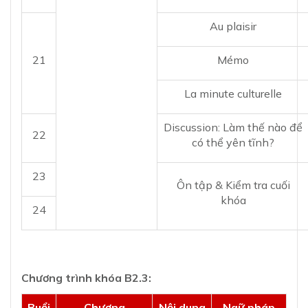
Au plaisir
21
Mémo
La minute culturelle
Discussion: Làm thế nào để
22
có thể yên tĩnh?
23
Ôn tập & Kiểm tra cuối
khóa
24
Chương trình khóa B2.3:
Buổi
Chương
Nội dung
Ngữ pháp