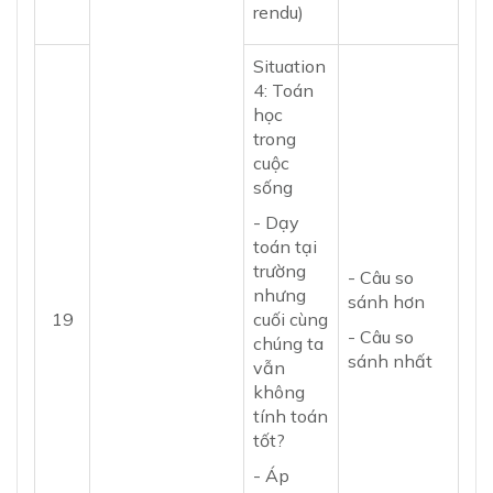
rendu)
Situation
4: Toán
học
trong
cuộc
sống
- Dạy
toán tại
trường
- Câu so
nhưng
sánh hơn
19
cuối cùng
- Câu so
chúng ta
sánh nhất
vẫn
không
tính toán
tốt?
- Áp