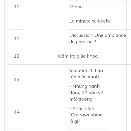
10
Mémo
La minute culturelle
Discussion: Une ambiance
11
de paresse ?
12
Kiểm tra giữa khóa
Situation 1: Lan
tỏa màu xanh
13
- Những hành
động để bảo vệ
môi trường
- Khái niệm
14
“Greenwashing”
là gì?