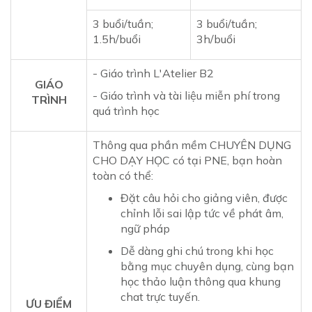
3 buổi/tuần;
3 buổi/tuần;
1.5h/buổi
3h/buổi
- Giáo trình L'Atelier B2
GIÁO
- Giáo trình và tài liệu miễn phí trong
TRÌNH
quá trình học
Thông qua phần mềm CHUYÊN DỤNG
CHO DẠY HỌC có tại PNE, bạn hoàn
toàn có thể:
Đặt câu hỏi cho giảng viên, được
chỉnh lỗi sai lập tức về phát âm,
ngữ pháp
Dễ dàng ghi chú trong khi học
bằng mục chuyên dụng, cùng bạn
học thảo luận thông qua khung
chat trực tuyến.
ƯU ĐIỂM