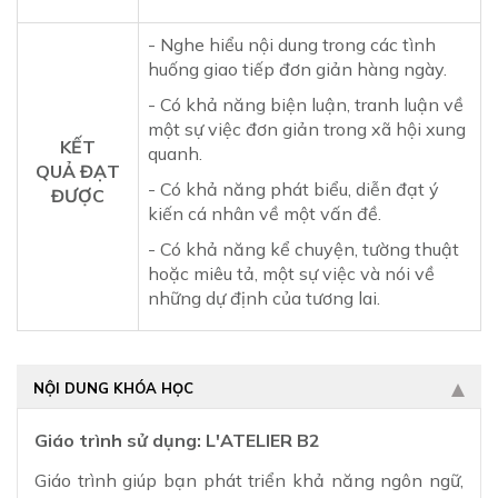
- Nghe hiểu nội dung trong các tình
huống giao tiếp đơn giản hàng ngày.
- Có khả năng biện luận, tranh luận về
một sự việc đơn giản trong xã hội xung
KẾT
quanh.
QUẢ ĐẠT
- Có khả năng phát biểu, diễn đạt ý
ĐƯỢC
kiến cá nhân về một vấn đề.
- Có khả năng kể chuyện, tường thuật
hoặc miêu tả, một sự việc và nói về
những dự định của tương lai.
NỘI DUNG KHÓA HỌC
Giáo trình sử dụng: L'ATELIER B2
Giáo trình giúp bạn phát triển khả năng ngôn ngữ,