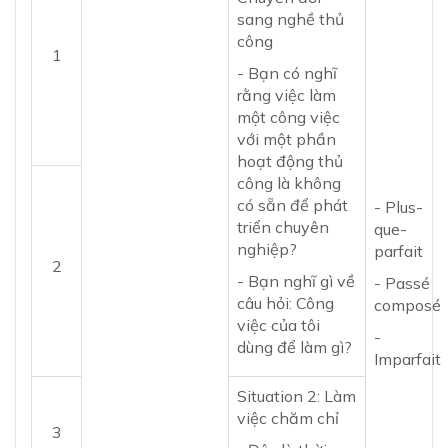
sang nghề thủ
công
1
- Bạn có nghĩ
rằng việc làm
một công việc
với một phần
hoạt động thủ
công là không
có sẵn để phát
- Plus-
triển chuyên
que-
nghiệp?
parfait
2
- Bạn nghĩ gì về
- Passé
câu hỏi: Công
composé
việc của tôi
-
dùng để làm gì?
Imparfait
Situation 2: Làm
việc chăm chỉ
3