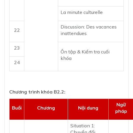
La minute culturelle
Discussion: Des vacances
22
inattendues
23
Ôn tập & Kiểm tra cuối
khóa
24
Chương trình khóa B2.2:
Ngữ
Buổi
Chương
Nội dung
pháp
Situation 1:
Chuyển đổi