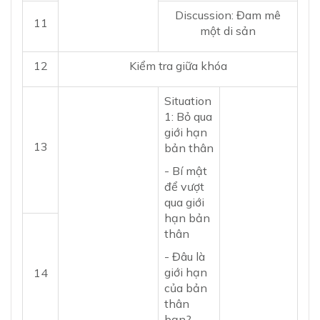
Discussion: Đam mê
11
một di sản
12
Kiểm tra giữa khóa
Situation
1: Bỏ qua
giới hạn
13
bản thân
- Bí mật
để vượt
qua giới
hạn bản
thân
- Đâu là
giới hạn
14
của bản
thân
bạn?