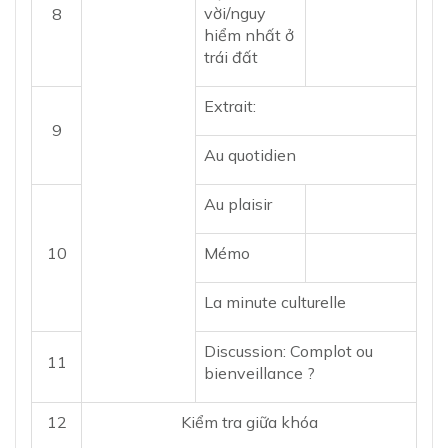
vời/nguy
8
hiểm nhất ở
trái đất
Extrait:
9
Au quotidien
Au plaisir
10
Mémo
La minute culturelle
Discussion: Complot ou
11
bienveillance ?
12
Kiểm tra giữa khóa