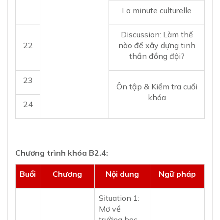
La minute culturelle
Discussion: Làm thế
22
nào để xây dựng tinh
thần đồng đội?
23
Ôn tập & Kiểm tra cuối
khóa
24
Chương trình khóa B2.4:
Buổi
Chương
Nội dung
Ngữ pháp
Situation 1:
Mơ về
trường học