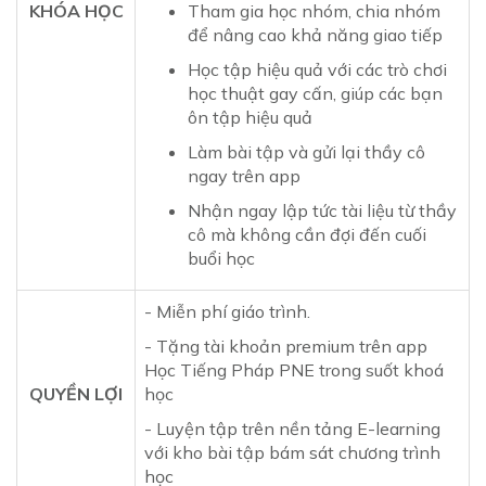
KHÓA HỌC
Tham gia học nhóm, chia nhóm
để nâng cao khả năng giao tiếp
Học tập hiệu quả với các trò chơi
học thuật gay cấn, giúp các bạn
ôn tập hiệu quả
Làm bài tập và gửi lại thầy cô
ngay trên app
Nhận ngay lập tức tài liệu từ thầy
cô mà không cần đợi đến cuối
buổi học
- Miễn phí giáo trình.
- Tặng tài khoản premium trên app
Học Tiếng Pháp PNE trong suốt khoá
QUYỀN LỢI
học
- Luyện tập trên nền tảng E-learning
với kho bài tập bám sát chương trình
học