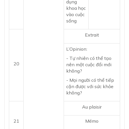
dụng
khoa học
vào cuộc
sống
Extrait
L’Opinion:
- Tự nhiên có thể tạo
20
nên một cuộc đổi mới
không?
- Mọi người có thể tiếp
cận được với sức khỏe
không?
Au plaisir
21
Mémo