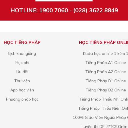
HOTLINE: 1900 7060 - (028) 3622 8849
HỌC TIẾNG PHÁP
HỌC TIẾNG PHÁP ONLI
Lịch khai giảng
Khóa học online 1 kèm 
Học phí
Tiếng Pháp A1 Online
Ưu đãi
Tiếng Pháp A2 Online
Thư viện
Tiếng Pháp B1 Online
App học viên
Tiếng Pháp B2 Online
Phương pháp học
Tiếng Pháp Thiếu Nhi Onl
Tiếng Pháp Thiếu Niên Onl
100% Giáo Viên Người Pháp 
Luyện thi DELF/TCF Onlin