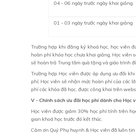
04 - 06 ngày trước ngày khai giảng
01 - 03 ngày trước ngày khai giảng
Trường hợp khi đăng ký khoá học, học viên đ
hoàn phí khóa học chưa khai giảng, Học viên s
sẽ hoàn trả Trung tâm quà tặng và giáo trình đ
Trường hợp Học viên được áp dụng ưu đãi khi
phí; Học viên sẽ nhận mức hoàn phí của các lớp
phí các khóa đã học, được công khai trên websi
V - Chính sách ưu đãi học phí dành cho Học vi
Học viên được giảm 30% học phí tính trên học
gian khoá học trước đó kết thúc.
Cảm ơn Quý Phụ huynh & Học viên đã luôn tin