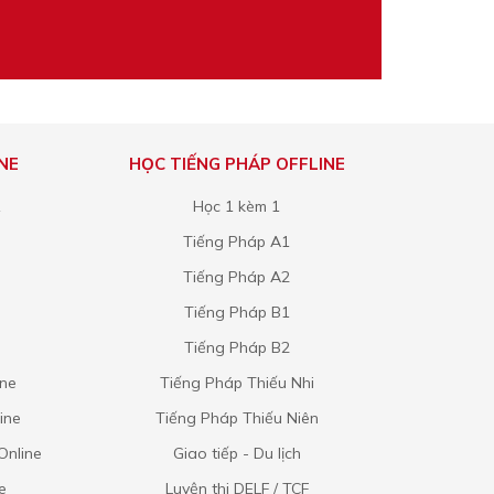
NE
HỌC TIẾNG PHÁP OFFLINE
1
Học 1 kèm 1
Tiếng Pháp A1
Tiếng Pháp A2
Tiếng Pháp B1
Tiếng Pháp B2
ine
Tiếng Pháp Thiếu Nhi
ine
Tiếng Pháp Thiếu Niên
Online
Giao tiếp - Du lịch
e
Luyện thi DELF / TCF