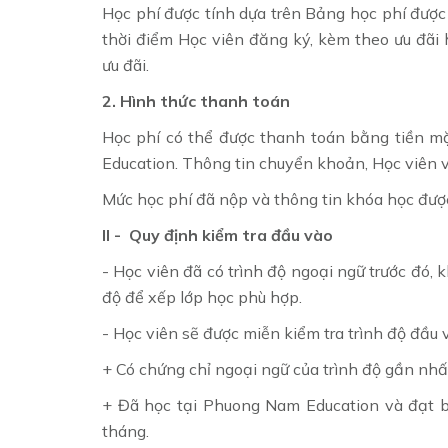
Học phí được tính dựa trên Bảng học phí đượ
thời điểm Học viên đăng ký, kèm theo ưu đãi 
ưu đãi.
2. Hình thức thanh toán
Học phí có thể được thanh toán bằng tiền 
Education. Thông tin chuyển khoản, Học viên vu
Mức học phí đã nộp và thông tin khóa học được 
II - Quy định kiểm tra đầu vào
- Học viên đã có trình độ ngoại ngữ trước đó, 
độ để xếp lớp học phù hợp.
- Học viên sẽ được miễn kiểm tra trình độ đầu 
+ Có chứng chỉ ngoại ngữ của trình độ gần nhấ
+ Đã học tại Phuong Nam Education và đạt b
tháng.