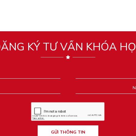
ĂNG KÝ TƯ VẤN KHÓA H
GỬI THÔNG TIN