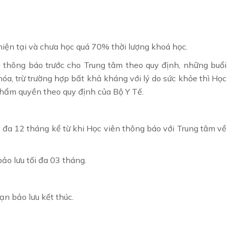
hiện tại và chưa học quá 70% thời lượng khoá học.
 thông báo trước cho Trung tâm theo quy định, những buổi
óa, trừ trường hợp bất khả kháng với lý do sức khỏe thì Học
thẩm quyền theo quy định của Bộ Y Tế.
i đa 12 tháng kể từ khi Học viên thông báo với Trung tâm về
ảo lưu tối đa 03 tháng.
ạn bảo lưu kết thúc.