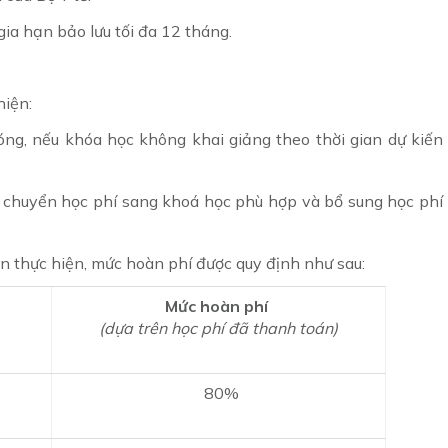
gia hạn bảo lưu tối đa 12 tháng.
hiện:
ng, nếu khóa học không khai giảng theo thời gian dự kiến
c chuyển học phí sang khoá học phù hợp và bổ sung học phí
n thực hiện, mức hoàn phí được quy định như sau:
Mức hoàn phí
(dựa trên học phí đã thanh toán)
80%