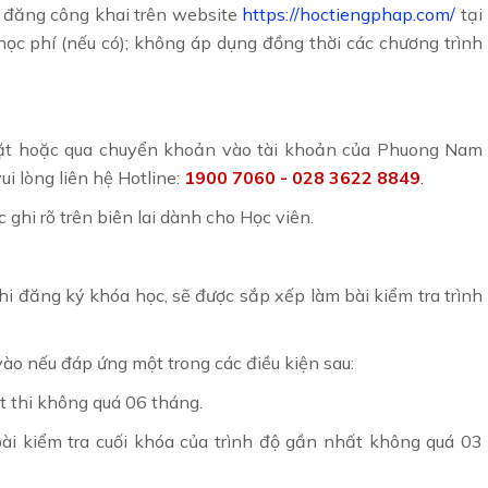
c đăng công khai trên website
https://hoctiengphap.com/
tại
học phí (nếu có); không áp dụng đồng thời các chương trình
mặt hoặc qua chuyển khoản vào tài khoản của Phuong Nam
i lòng liên hệ Hotline:
1900 7060 - 028 3622 8849
.
ghi rõ trên biên lai dành cho Học viên.
khi đăng ký khóa học, sẽ được sắp xếp làm bài kiểm tra trình
vào nếu đáp ứng một trong các điều kiện sau:
t thi không quá 06 tháng.
ài kiểm tra cuối khóa của trình độ gần nhất không quá 03