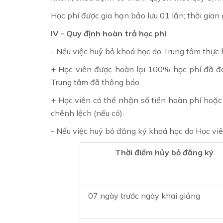
Học phí được gia hạn bảo lưu 01 lần; thời gian 
IV - Quy định hoàn trả học phí
- Nếu việc huỷ bỏ khoá học do Trung tâm thực 
+ Học viên được hoàn lại 100% học phí đã đó
Trung tâm đã thông báo.
+ Học viên có thể nhận số tiền hoàn phí hoặ
chênh lệch (nếu có).
- Nếu việc huỷ bỏ đăng ký khoá học do Học viê
Thời điểm hủy bỏ đăng ký
07 ngày trước ngày khai giảng