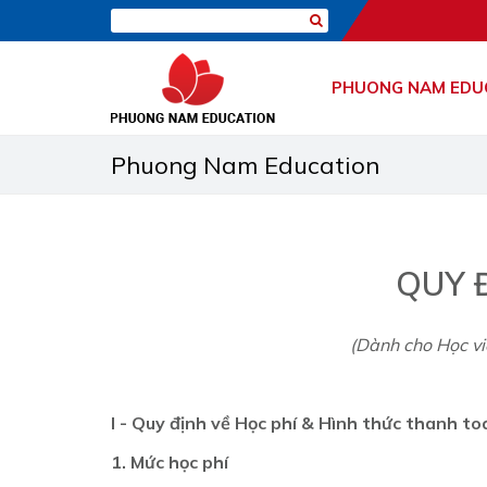
PHUONG NAM EDU
Phuong Nam Education
QUY 
(Dành cho Học v
I - Quy định về Học phí & Hình thức thanh to
1. Mức học phí