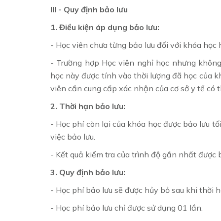
III - Quy định bảo lưu
1. Điều kiện áp dụng bảo lưu:
- Học viên chưa từng bảo lưu đối với khóa học 
- Trường hợp Học viên nghỉ học nhưng không
học này được tính vào thời lượng đã học của kh
viên cần cung cấp xác nhận của cơ sở y tế có 
2. Thời hạn bảo lưu:
- Học phí còn lại của khóa học được bảo lưu tố
việc bảo lưu.
- Kết quả kiểm tra của trình độ gần nhất được b
3. Quy định bảo lưu:
- Học phí bảo lưu sẽ được hủy bỏ sau khi thời h
- Học phí bảo lưu chỉ được sử dụng 01 lần.