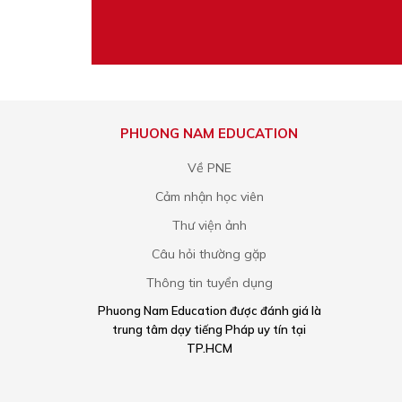
PHUONG NAM EDUCATION
Về PNE
Cảm nhận học viên
Thư viện ảnh
Câu hỏi thường gặp
Thông tin tuyển dụng
Phuong Nam Education được đánh giá là
trung tâm dạy tiếng Pháp uy tín tại
TP.HCM