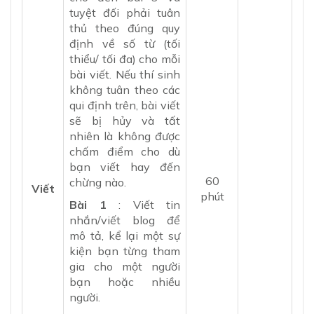
tuyệt đối phải tuân
thủ theo đúng quy
định về số từ (tối
thiểu/ tối đa) cho mỗi
bài viết. Nếu thí sinh
không tuân theo các
qui định trên, bài viết
sẽ bị hủy và tất
nhiên là không được
chấm điểm cho dù
bạn viết hay đến
60
chừng nào.
Viết
phút
Bài 1
: Viết tin
nhắn/viết blog để
mô tả, kể lại một sự
kiện bạn từng tham
gia cho một người
bạn hoặc nhiều
người.