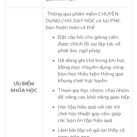
Thông qua phần mềm CHUYÊN
DỤNG CHO DẠY HỌC có tại PNE,
bạn hoàn toàn có thể:
Đặt câu hỏi cho giảng viên,
được chỉnh lỗi sai lập tức về
phát âm, ngữ pháp
Dễ dàng ghi chú trong khi học
bằng mục chuyên dụng, cùng
bạn học thảo luận thông qua
khung chat trực tuyến.
ƯU ĐIỂM
KHÓA HỌC
Tham gia học nhóm, chia nhóm
để nâng cao khả năng giao tiếp
Học tập hiệu quả với các trò
chơi học thuật gay cấn, giúp
các bạn ôn tập hiệu quả
Làm bài tập và gửi lại thầy cô
ngay trên app