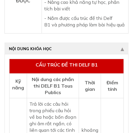
ĐƯỢC
- Nâng cao khả năng tự học, phân
tích bài viết
- Nắm được cấu trúc đề thi Delf
B1 và phương pháp làm bài hiệu quả
NỘI DUNG KHÓA HỌC
CẤU TRÚC ĐỀ THI DELF B1
Nội dung các phần
Kỹ
Thời
Điểm
thi DELF B1 Tous
năng
gian
tính
Publics
Trả lời các câu hỏi
trong phiếu câu hỏi
về ba hoặc bốn đoạn
ghi âm rắt ngắn, có
liên quan tới các tình
khoảng