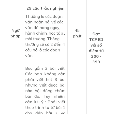
29 câu trắc nghiệm
Thường là các đoạn
văn ngắn nói về các
vấn đề hàng ngày,
Ngữ
45
hành chính, học tập ,
Đạt
pháp
phút
môi trường. Thông
TCF B1
thường sẽ có 2 đến 4
với số
câu hỏi ở các đoạn
điểm từ
văn
.
300 -
399
Bao gồm 3 bài viết.
Các bạn không cần
phải viết hết 3 bài
nhưng viết được bài
nào hội đồng chấm
bài đó. Tuy nhiên,
cần lưu ý : Phải viết
theo trình tự từ bài 1
cho đến bài 3 và