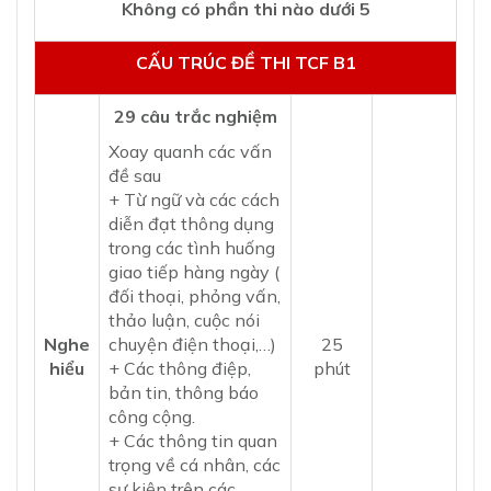
​Không có phần thi nào dưới 5
CẤU TRÚC ĐỀ THI TCF B1
29 câu trắc nghiệm
Xoay quanh các vấn
đề sau
+ Từ ngữ và các cách
diễn đạt thông dụng
trong các tình huống
giao tiếp hàng ngày (
đối thoại, phỏng vấn,
thảo luận, cuộc nói
Nghe
chuyện điện thoại,…)
25
hiểu
+ Các thông điệp,
phút
bản tin, thông báo
công cộng.
+ Các thông tin quan
trọng về cá nhân, các
sự kiện trên các