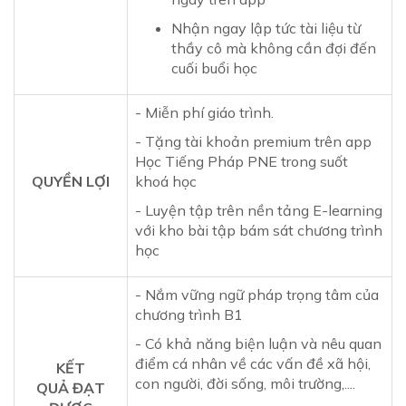
Nhận ngay lập tức tài liệu từ
thầy cô mà không cần đợi đến
cuối buổi học
- Miễn phí giáo trình.
- Tặng tài khoản premium trên app
Học Tiếng Pháp PNE trong suốt
QUYỀN LỢI
khoá học
- Luyện tập trên nền tảng E-learning
với kho bài tập bám sát chương trình
học
- Nắm vững ngữ pháp trọng tâm của
chương trình B1
- Có khả năng biện luận và nêu quan
điểm cá nhân về các vấn đề xã hội,
KẾT
con người, đời sống, môi trường,....
QUẢ ĐẠT