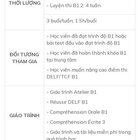
THỜI LƯỢNG
- Luyện thi B1.2: 4 tuần
3 buổi/tuần; 1.5h/buổi
- Học viên đã đạt trình độ B1 hoặc
bài test đầu vào đạt trình độ B1
- Học viên đã hoàn thành khóa B1
ĐỐI TƯƠNG
tại trung tâm
THAM GIA
- Học viên muốn nâng cao điểm thi
DELF/TCF B1
- Giáo trình Atelier B1
- Réussir DELF B1
- Compréhension Orale B1
GIÁO TRÌNH
- Compréhension Écrite 3
- Giáo trình và tài liệu miễn phí trong
quá trình học