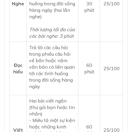
Nghe
huống trong đời sống
30
25/100
hàng ngày (hai lần
phút
nghe)
Thời lượng tối đa của
các bài nghe: 3 phút
Trả lời các câu hỏi
trong phiếu câu hỏi
về bốn hoặc năm
Đọc
60
văn bản có liên quan
25/100
hiểu
phút
tới các tình huống
trong đời sống hàng
ngày.
Hai bài viết ngắn
(thư gửi bạn hoặc tin
nhắn)
- Miêu tả một sự kiện
hoặc những kinh
​​60
Viết
25/100