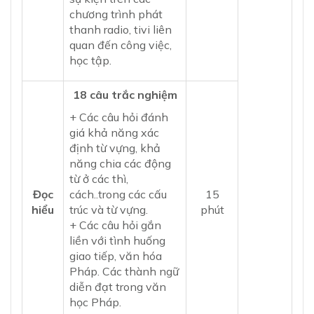
chương trình phát
thanh radio, tivi liên
quan đến công việc,
học tập.
18 câu trắc nghiệm
+ Các câu hỏi đánh
giá khả năng xác
định từ vựng, khả
năng chia các động
từ ở các thì,
Đọc
cách..trong các cấu
15
hiểu
trúc và từ vựng.
phút
+ Các câu hỏi gắn
liền với tình huống
giao tiếp, văn hóa
Pháp. Các thành ngữ
diễn đạt trong văn
học Pháp.