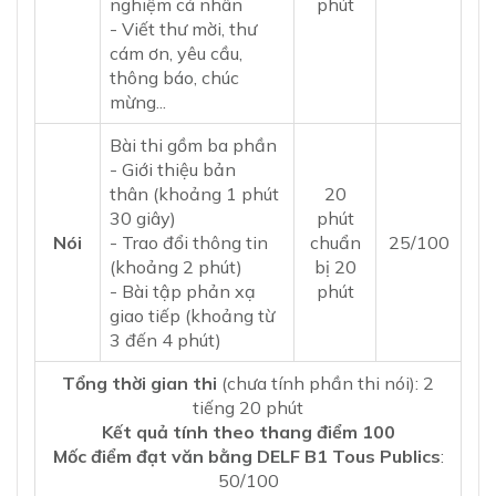
nghiệm cá nhân
phút
- Viết thư mời, thư
cám ơn, yêu cầu,
thông báo, chúc
mừng...
Bài thi gồm ba phần
- Giới thiệu bản
thân (khoảng 1 phút
20
30 giây)
phút
Nói
- Trao đổi thông tin
​chuẩn
25/100
(khoảng 2 phút)
bị 20
- Bài tập phản xạ
phút
giao tiếp (khoảng từ
3 đến 4 phút)
​Tổng thời gian thi
(chưa tính phần thi nói): 2
tiếng 20 phút
Kết quả tính theo thang điểm 100
Mốc điểm đạt văn bằng DELF B1 Tous Publics
:
50/100