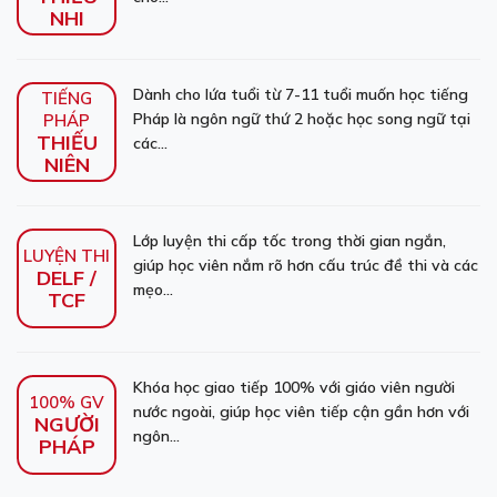
NHI
Dành cho lứa tuổi từ 7-11 tuổi muốn học tiếng
TIẾNG
Pháp là ngôn ngữ thứ 2 hoặc học song ngữ tại
PHÁP
THIẾU
các...
NIÊN
Lớp luyện thi cấp tốc trong thời gian ngắn,
LUYỆN THI
giúp học viên nắm rõ hơn cấu trúc đề thi và các
DELF /
mẹo...
TCF
Khóa học giao tiếp 100% với giáo viên người
100% GV
nước ngoài, giúp học viên tiếp cận gần hơn với
NGƯỜI
ngôn...
PHÁP