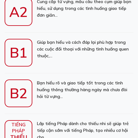
Cung cấp từ vựng, mẫu câu theo cụm giúp bạn
A2
hiểu, sử dụng trong các tình huống giao tiếp
đơn giản...
Giúp bạn hiểu và cách đáp lại phù hợp trong
B1
các cuộc đối thoại với những tình huống quen
thuộc,...
Bạn hiểu rõ và giao tiếp tốt trong các tình
B2
huống thông thường hàng ngày mà chưa đòi
hỏi từ vựng...
Lớp tiếng Pháp dành cho thiếu nhi sẽ giúp trẻ
TIẾNG
tiếp cận sớm với tiếng Pháp, tạo nhiều cơ hội
PHÁP
THIẾU
cho...