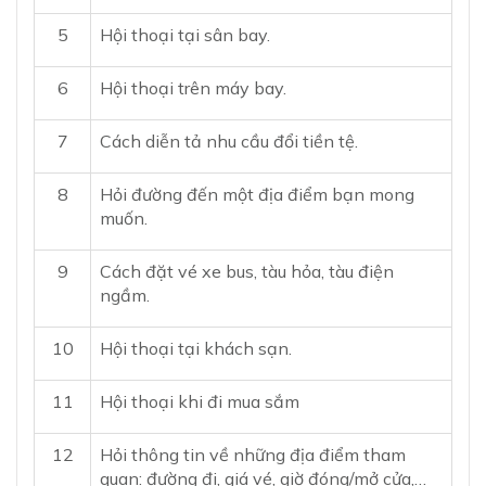
5
Hội thoại tại sân bay.
6
Hội thoại trên máy bay.
7
Cách diễn tả nhu cầu đổi tiền tệ.
8
Hỏi đường đến một địa điểm bạn mong
muốn.
9
Cách đặt vé xe bus, tàu hỏa, tàu điện
ngầm.
10
Hội thoại tại khách sạn.
11
Hội thoại khi đi mua sắm
12
Hỏi thông tin về những địa điểm tham
quan: đường đi, giá vé, giờ đóng/mở cửa,…