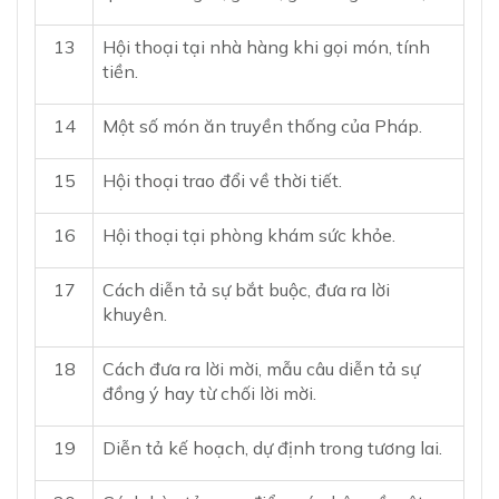
13
Hội thoại tại nhà hàng khi gọi món, tính
tiền.
14
Một số món ăn truyền thống của Pháp.
15
Hội thoại trao đổi về thời tiết.
16
Hội thoại tại phòng khám sức khỏe.
17
Cách diễn tả sự bắt buộc, đưa ra lời
khuyên.
18
Cách đưa ra lời mời, mẫu câu diễn tả sự
đồng ý hay từ chối lời mời.
19
Diễn tả kế hoạch, dự định trong tương lai.