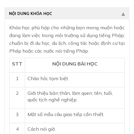
NỘI DUNG KHÓA HỌC
Khóa học phù hợp cho những bạn mong muốn hoặc
đang làm việc trong môi trường sử dụng tiếng Pháp;
chuẩn bị đi du học, du lịch, công tác hoặc định cư tại
Pháp hoặc các nước nói tiếng Pháp.
STT
NỘI DUNG BÀI HỌC
1
Chào hỏi, tạm biệt.
2
Giới thiệu bản thân, làm quen: tên, tuổi,
quốc tịch nghề nghiệp.
3
Một số mẫu câu giao tiếp cần thiết.
4
Cách nói giờ.