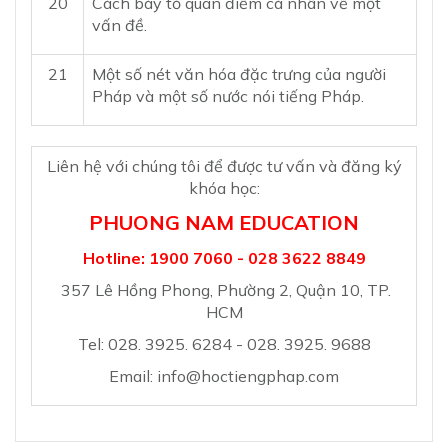
20
Cách bày tỏ quan điểm cá nhân về một
vấn đề.
21
Một số nét văn hóa đặc trưng của người
Pháp và một số nước nói tiếng Pháp.
Liên hệ với chúng tôi để được tư vấn và đăng ký
khóa học:
PHUONG NAM EDUCATION
Hotline: 1900 7060 - 028 3622 8849
357 Lê Hồng Phong, Phường 2, Quận 10, TP.
HCM
Tel: 028. 3925. 6284 - 028. 3925. 9688
Email:
info@hoctiengphap.com