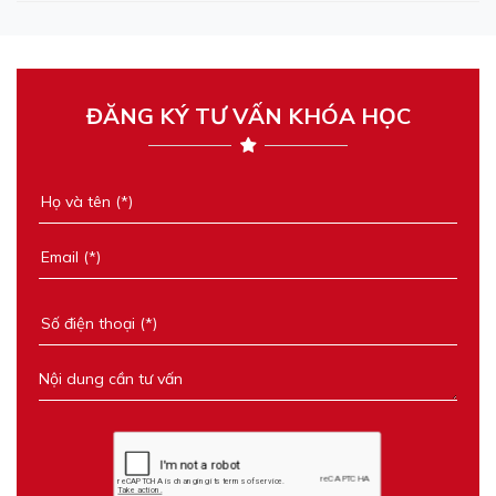
ĐĂNG KÝ TƯ VẤN KHÓA HỌC