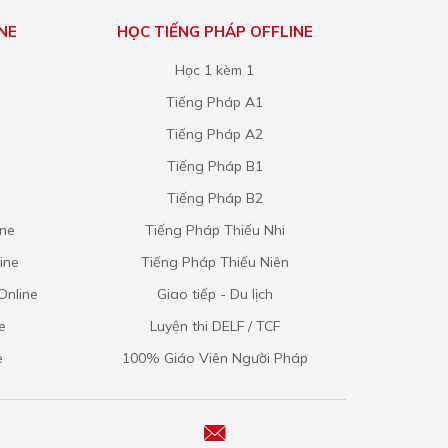
NE
HỌC TIẾNG PHÁP OFFLINE
1
Học 1 kèm 1
Tiếng Pháp A1
Tiếng Pháp A2
Tiếng Pháp B1
Tiếng Pháp B2
ine
Tiếng Pháp Thiếu Nhi
ine
Tiếng Pháp Thiếu Niên
Online
Giao tiếp - Du lịch
e
Luyện thi DELF / TCF
e
100% Giáo Viên Người Pháp