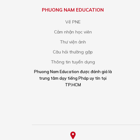
PHUONG NAM EDUCATION
Về PNE
Cảm nhận học viên
Thư viện ảnh
Câu hỏi thường gặp
Thông tin tuyển dụng
Phuong Nam Education được đánh giá là
trung tâm dạy tiếng Pháp uy tín tại
TP.HCM