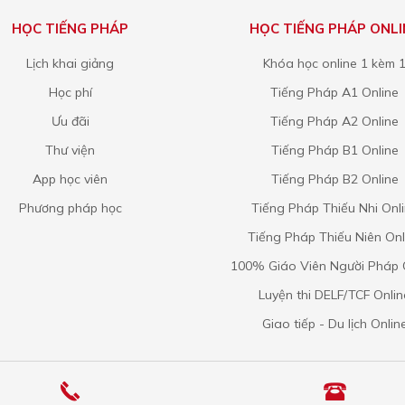
HỌC TIẾNG PHÁP
HỌC TIẾNG PHÁP ONLI
Lịch khai giảng
Khóa học online 1 kèm 
Học phí
Tiếng Pháp A1 Online
Ưu đãi
Tiếng Pháp A2 Online
Thư viện
Tiếng Pháp B1 Online
App học viên
Tiếng Pháp B2 Online
Phương pháp học
Tiếng Pháp Thiếu Nhi Onl
Tiếng Pháp Thiếu Niên Onl
100% Giáo Viên Người Pháp 
Luyện thi DELF/TCF Onlin
Giao tiếp - Du lịch Onlin