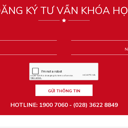
ĂNG KÝ TƯ VẤN KHÓA H
GỬI THÔNG TIN
HOTLINE: 1900 7060 - (028) 3622 8849