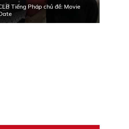
CLB Tiếng Pháp chủ đề: Movie
Date