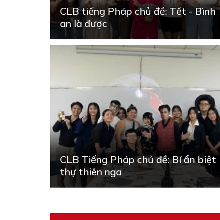
CLB tiếng Pháp chủ đề: Tết - Bình
an là được
CLB Tiếng Pháp chủ đề: Bí ẩn biệt
thự thiên nga