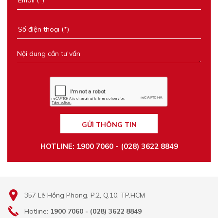
GỬI THÔNG TIN
HOTLINE: 1900 7060 - (028) 3622 8849
357 Lê Hồng Phong, P.2, Q.10, TP.HCM
Hotline:
1900 7060 - (028) 3622 8849