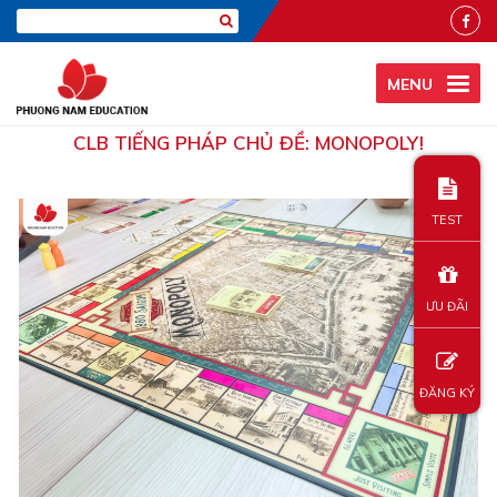
MENU
CLB TIẾNG PHÁP CHỦ ĐỀ: MONOPOLY!
TEST
ƯU ĐÃI
ĐĂNG KÝ