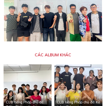
CÁC ALBUM KHÁC
CLB tiếng Pháp chủ đề:
CLB tiếng Pháp chủ đề: Kẻ