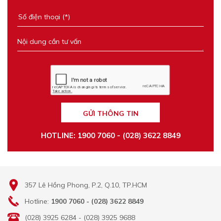
GỬI THÔNG TIN
HOTLINE: 1900 7060 - (028) 3622 8849
357 Lê Hồng Phong, P.2, Q.10, TP.HCM
Hotline:
1900 7060 - (028) 3622 8849
(028) 3925 6284 - (028) 3925 9688