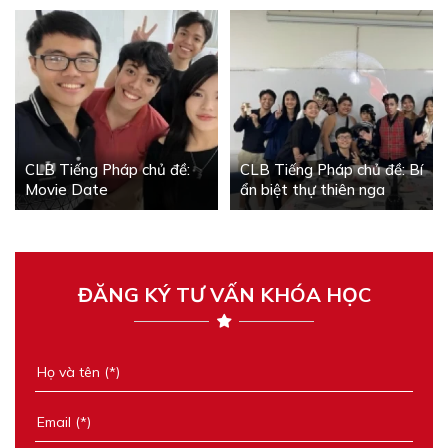
CLB Tiếng Pháp chủ đề:
CLB Tiếng Pháp chủ đề: Bí
Movie Date
ẩn biệt thự thiên nga
ĐĂNG KÝ TƯ VẤN KHÓA HỌC