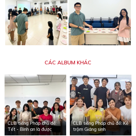
CÁC ALBUM KHÁC
CLB tiếng Pháp chủ đề:
CLB tiếng Pháp chủ đề: Kẻ
Tết - Bình an là được
trộm Giáng sinh