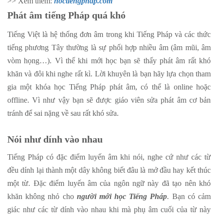
>> Xem thêm:
hoctiengphap.com
Phát âm tiếng Pháp quá khó
Tiếng Việt là hệ thống đơn âm trong khi Tiếng Pháp và các thức
tiếng phương Tây thường là sự phối hợp nhiều âm (âm mũi, âm
vòm họng…). Vì thế khi mới học bạn sẽ thấy phát âm rất khó
khăn và đôi khi nghe rất kì. Lời khuyên là bạn hãy lựa chọn tham
gia một khóa học Tiếng Pháp phát âm, có thể là online hoặc
offline. Vì như vậy bạn sẽ được giáo viên sửa phát âm cơ bản
tránh để sai nặng về sau rất khó sửa.
Nói như dính vào nhau
Tiếng Pháp có đặc điểm luyến âm khi nói, nghe cứ như các từ
đều dính lại thành một dây không biết đâu là mở đầu hay kết thúc
một từ. Đặc điểm luyến âm của ngôn ngữ này đã tạo nên khó
khăn không nhỏ cho
người mới học Tiếng Pháp
. Bạn có cảm
giác như các từ dính vào nhau khi mà phụ âm cuối của từ này