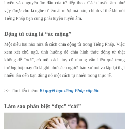
luyến vào nguyên âm đầu của từ tiếp theo. Cách luyến âm như
vậy được cho là nghe sẽ êm ái mượt mà hơn, chính vì thế khi nói
Tiếng Pháp bạn cũng phải luyện luyến âm.
Động từ cũng là “ác mộng”
Một điều hại não nữa là cách chia động từ trong Tiếng Pháp. Việc
xem xét chủ ngữ, tình huống để chia hình thức động từ thật
không dễ “xơi”, có một cách tuy cũ nhưng vẫn hiệu quả trong
trường hợp này đó là ghi nhớ cách người bản xứ nói và lặp lại thật
nhiều lần đến bạn dùng nó một cách tự nhiên trong thực tế.
>> Tìm hiểu thêm:
Bí quyết học tiếng Pháp cấp tốc
Làm sao phân biệt “đực” “cái”