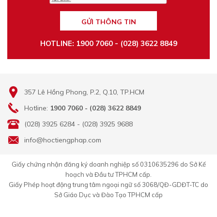
GỬI THÔNG TIN
HOTLINE: 1900 7060 - (028) 3622 8849
357 Lê Hồng Phong, P.2, Q.10, TP.HCM
Hotline:
1900 7060 - (028) 3622 8849
(028) 3925 6284 - (028) 3925 9688
info@hoctiengphap.com
Giấy chứng nhận đăng ký doanh nghiệp số 0310635296 do Sở Kế
hoạch và Đầu tư TPHCM cấp.
Giấy Phép hoạt động trung tâm ngoại ngữ số 3068/QĐ-GDĐT-TC do
Sở Giáo Dục và Đào Tạo TPHCM cấp