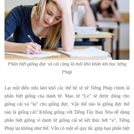
Phân biệt giống đực và cái cũng là một khó khăn khi học tiếng
Pháp
Lại một điều nữa làm khổ các thế hệ sỹ tử Tiếng Pháp chính là
phân biệt giống của danh từ. Mạo từ “Le” sẽ được dùng cho
giống cái và “la” cho giống đực. Vậy thế nào là giống đực thế
nào là giống cái? Không giống với Tiếng Tây Ban Nha dễ dàng
phân biệt giống vì danh từ giống cái sẽ kết thúc bởi “a”, Tiếng
Pháp lại không như thế. Vẫn có một số quy tắc giúp bạn phân biệt