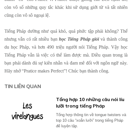
còn vô số những quy tắc khác khi sử dụng giới từ và tất nhiên
cũng còn vô sô ngoại lệ.
Tiếng Pháp dường như quá khó, quá phức tập phải không? Thế
nhưng vẫn có rất nhiều bạn
học Tiếng Pháp giỏi
và thành công
du học Pháp, và hơn 490 triệu người nói Tiếng Pháp. Vậy học
Tiếng Pháp vẫn là việc có thể làm được mà. Điều quan trong là
bạn phải dành đủ sự kiên nhẫn và đam mê đối với ngôn ngữ này.
Hãy nhớ “Pratice makes Perfect”! Chúc bạn thành công.
TIN LIÊN QUAN
Tổng hợp 10 những câu nói líu
lưỡi trong tiếng Pháp
Tổng hợp thông tin về tongue twisters và
top 10 câu “xoắn lưỡi” trong tiếng Pháp
để luyện tập.