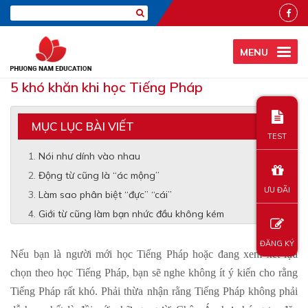
MENU
5 khó khăn khi học Tiếng Pháp
MỤC LỤC BÀI VIẾT
TEST
Nói như dính vào nhau
Động từ cũng là “ác mộng”
ƯU ĐÃI
Làm sao phân biệt “đực” “cái”
Giới từ cũng làm bạn nhức đầu không kém
ĐĂNG KÝ
Nếu bạn là người mới học Tiếng Pháp hoặc đang xem xét lựa
chọn theo học Tiếng Pháp, bạn sẽ nghe không ít ý kiến cho rằng
Tiếng Pháp rất khó. Phải thừa nhận rằng Tiếng Pháp không phải