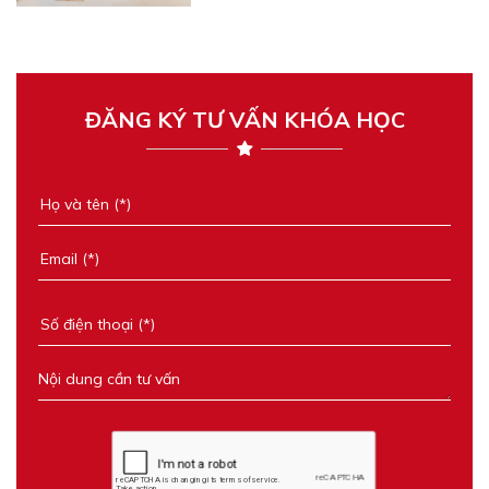
ĐĂNG KÝ TƯ VẤN KHÓA HỌC