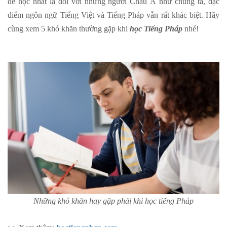
dễ học nhất là đồi với những người Châu Á như chúng ta, đặc
điểm ngôn ngữ Tiếng Việt và Tiếng Pháp vẫn rất khác biệt. Hãy
cùng xem 5 khó khăn thường gặp khi
học Tiếng Pháp
nhé!
Những khó khăn hay gặp phải khi học tiếng Pháp