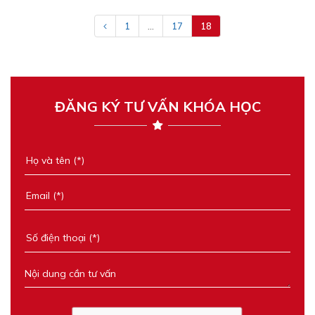
1
...
17
18
ĐĂNG KÝ TƯ VẤN KHÓA HỌC