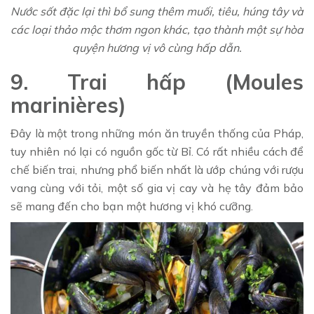
Nước sốt đặc lại thì bổ sung thêm muối, tiêu, húng tây và
các loại thảo mộc thơm ngon khác, tạo thành một sự hòa
quyện hương vị vô cùng hấp dẫn.
9. Trai hấp (Moules
marinières)
Đây là một trong những món ăn truyền thống của Pháp,
tuy nhiên nó lại có nguồn gốc từ Bỉ. Có rất nhiều cách để
chế biến trai, nhưng phổ biến nhất là ướp chúng với rượu
vang cùng với tỏi, một số gia vị cay và hẹ tây đảm bảo
sẽ mang đến cho bạn một hương vị khó cưỡng.