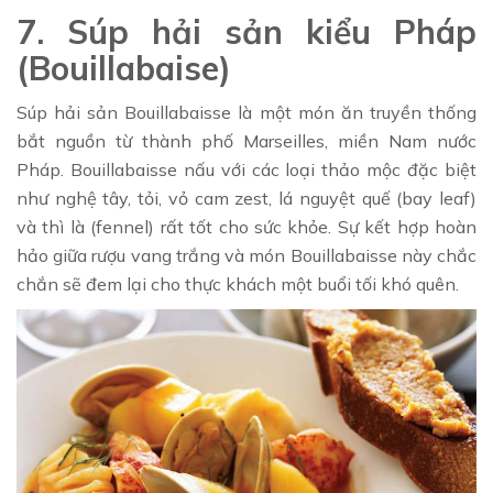
7. Súp hải sản kiểu Pháp
(Bouillabaise)
Súp hải sản Bouillabaisse là một món ăn truyền thống
bắt nguồn từ thành phố Marseilles, miền Nam nước
Pháp. Bouillabaisse nấu với các loại thảo mộc đặc biệt
như nghệ tây, tỏi, vỏ cam zest, lá nguyệt quế (bay leaf)
và thì là (fennel) rất tốt cho sức khỏe. Sự kết hợp hoàn
hảo giữa rượu vang trắng và món Bouillabaisse này chắc
chắn sẽ đem lại cho thực khách một buổi tối khó quên.