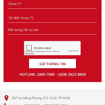
GỬI THÔNG TIN
HOTLINE: 1900 7060 - (028) 3622 8849
357 Lê Hồng Phong, P.2, Q.10, TP.HCM