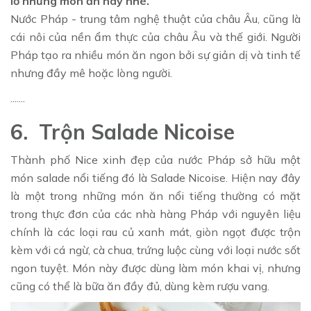
lỡ những món ăn này nhé.
Nước Pháp - trung tâm nghệ thuật của châu Âu, cũng là
cái nôi của nền ẩm thực của châu Âu và thế giới. Người
Pháp tạo ra nhiều món ăn ngon bởi sự giản dị và tinh tế
nhưng đầy mê hoặc lòng người.
.......
6. Trộn Salade Nicoise
Thành phố Nice xinh đẹp của nước Pháp sở hữu một
món salade nổi tiếng đó là Salade Nicoise. Hiện nay đây
là một trong những món ăn nổi tiếng thường có mặt
trong thực đơn của các nhà hàng Pháp với nguyên liệu
chính là các loại rau củ xanh mát, giòn ngọt được trộn
kèm với cá ngừ, cà chua, trứng luộc cùng với loại nước sốt
ngon tuyệt. Món này được dùng làm món khai vị, nhưng
cũng có thể là bữa ăn đầy đủ, dùng kèm rượu vang.