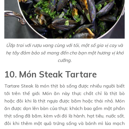
Ứớp trai với rượu vang cùng với tỏi, một số gia vị cay và
hẹ tây đảm bảo sẽ mang đến cho bạn một hương vị khó
cưỡng.
10. Món Steak Tartare
Tartare Steak là món thịt bò sống được nhiều người biết
tới trên thế giới. Món ăn này thực chất chỉ là thịt bò
hoặc đôi khi là thịt ngựa được băm hoặc thái nhỏ. Món
ăn được dọn lên bàn của thực khách bao gồm một phần
thịt sống đã băm, kèm với đó là hành, hạt tiêu, nước sốt,
đôi khi thêm một quả trứng sống và bánh mì lúa mạch