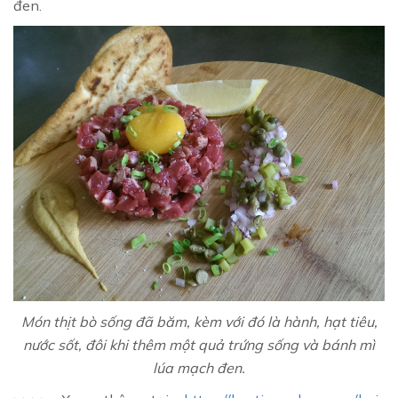
đen.
Món thịt bò sống đã băm, kèm với đó là hành, hạt tiêu,
nước sốt, đôi khi thêm một quả trứng sống và bánh mì
lúa mạch đen.