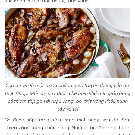
vào khẩu vị của từng người, từng vùng.
Coq au vin là một trong những món truyền thống của ẩm
thực Pháp. Món ăn này được chế biến khá đơn giản bằng
cách om thịt gà với rượu vang, bơ, thịt xông khói, hành
tây và tỏi
Gà được ướp trong rượu vang một ngày, sau đó đem
chiên vàng trong chảo nóng. Những tai nấm nhỏ, hành