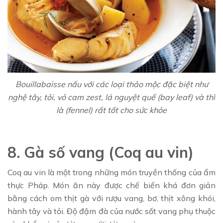
Bouillabaisse nấu với các loại thảo mộc đặc biệt như
nghệ tây, tỏi, vỏ cam zest, lá nguyệt quế (bay leaf) và thì
là (fennel) rất tốt cho sức khỏe
8. Gà số vang (Coq au vin)
Coq au vin là một trong những món truyền thống của ẩm
thực Pháp. Món ăn này được chế biến khá đơn giản
bằng cách om thịt gà với rượu vang, bơ, thịt xông khói,
hành tây và tỏi. Độ đậm đà của nước sốt vang phụ thuộc