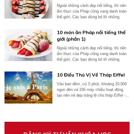
Ngoài những cảnh đẹp nổi tiếng, thì nên
ẩm thực của Pháp cũng vang danh toàn
thế giới. Các bạn đừng bỏ lỡ những
món...
10 món ăn Pháp nổi tiếng thế
giới (phần 1)
Ngoài những cảnh đẹp nổi tiếng, thì nền
ẩm thực của Pháp cũng vang danh toàn
thế giới. Các bạn đừng bỏ lỡ những
món...
10 Điều Thú Vị Về Tháp Eiffel
Vào ban đêm, cứ 5 phút, khoảng 20.000
ngọn đèn và 336 máy chiếu hoạt động,
tạo nên vẻ đẹp tráng lệ cho tháp Eiffel -...