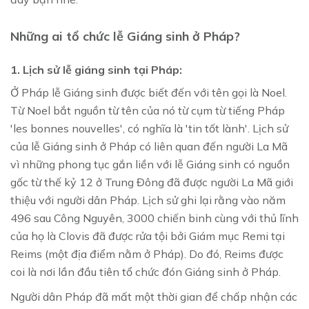
Những ai tổ chức lễ Giáng sinh ở Pháp?
1. Lịch sử lễ giáng sinh tại Pháp:
Ở Pháp lễ Giáng sinh được biết đến với tên gọi là Noel.
Từ Noel bắt nguồn từ tên của nó từ cụm từ tiếng Pháp
'les bonnes nouvelles', có nghĩa là 'tin tốt lành'. Lịch sử
của lễ Giáng sinh ở Pháp có liên quan đến người La Mã
vì những phong tục gắn liền với lễ Giáng sinh có nguồn
gốc từ thế kỷ 12 ở Trung Đông đã được người La Mã giới
thiệu với người dân Pháp. Lịch sử ghi lại rằng vào năm
496 sau Công Nguyên, 3000 chiến binh cùng với thủ lĩnh
của họ là Clovis đã được rửa tội bởi Giám mục Remi tại
Reims (một địa điểm nằm ở Pháp). Do đó, Reims được
coi là nơi lần đầu tiên tổ chức đón Giáng sinh ở Pháp.
Người dân Pháp đã mất một thời gian để chấp nhận các