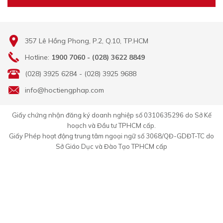
357 Lê Hồng Phong, P.2, Q.10, TP.HCM
Hotline:
1900 7060 - (028) 3622 8849
(028) 3925 6284 - (028) 3925 9688
info@hoctiengphap.com
Giấy chứng nhận đăng ký doanh nghiệp số 0310635296 do Sở Kế
hoạch và Đầu tư TPHCM cấp.
Giấy Phép hoạt động trung tâm ngoại ngữ số 3068/QĐ-GDĐT-TC do
Sở Giáo Dục và Đào Tạo TPHCM cấp