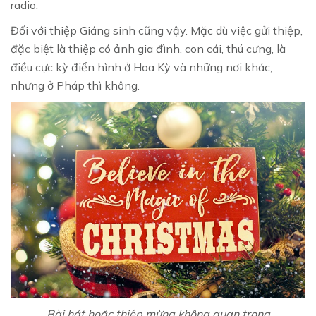
radio.
Đối với thiệp Giáng sinh cũng vậy. Mặc dù việc gửi thiệp,
đặc biệt là thiệp có ảnh gia đình, con cái, thú cưng, là
điều cực kỳ điển hình ở Hoa Kỳ và những nơi khác,
nhưng ở Pháp thì không.
Bài hát hoặc thiệp mừng không quan trọng