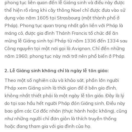
phong tục liên quan đến lễ Giáng sinh và điều này được
thể hiện rõ ràng khi cây thông Noel chỉ được đưa vào sử
dụng vào năm 1605 tại Strasbourg (một thành phố ở
Pháp). Phong tục quan trọng nhất gắn liền với Pháp là
máng cỏ, được gia đình Thánh Francis tổ chức để ăn
mừng lễ Giáng sinh tại Pháp từ năm 1336 đến 1334 sau
Công nguyên tại một nơi gọi là Avignon. Chỉ đến những
năm 1960, phong tục này mới trở nên phổ biến ở Pháp.
2. Lễ Giáng sinh không chỉ là ngày lễ tôn giáo:
Theo một số nghiên cứu và khảo sát, phần lớn người
Pháp xem Giáng sinh là thời gian để ở bên gia đình,
không nhất thiết phải là một ngày lễ tôn giáo. Đây là lý
do tại sao hầu hết người Pháp đón Giáng sinh. Điều này
bao gồm các Cơ đốc nhân (thực hành hoặc không), cũng
như những người chỉ đơn giản là thích truyền thống
hoặc đang tham gia với gia đình của họ.