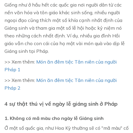
Giống như ở hầu hết các quốc gia nơi người dân từ các
nền văn hóa và tôn giáo khác sinh sống, nhiều người
ngoại đạo cũng thích một số khía cạnh nhất định của
Giáng sinh và tham gia một số lễ hội hoặc kỷ niệm nó
theo những cách nhất định. Ví dụ, nhiều gia đình Hồi
giáo vẫn cho con cái của họ một vài món quà vào dịp lễ
Giáng sinh tại Pháp.
>> Xem thêm:
Món ăn đêm tiệc Tân niên của người
Pháp 1
>> Xem thêm:
Món ăn đêm tiệc Tân niên của người
Pháp 2
4 sự thật thú vị về ngày lễ giáng sinh ở Pháp
1. Không có mã màu cho ngày lễ Giáng sinh
Ở một số quốc gia, như Hoa Kỳ thường sẽ có "mã màu" cố