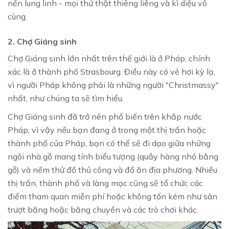
nến lung linh - mọi thứ thật thiêng liêng và kì diệu vô
cùng.
2. Chợ Giáng sinh
Chợ Giáng sinh lớn nhất trên thế giới là ở Pháp, chính
xác là ở thành phố Strasbourg. Điều này có vẻ hơi kỳ lạ,
vì người Pháp không phải là những người "Christmassy"
nhất, như chúng ta sẽ tìm hiểu.
Chợ Giáng sinh đã trở nên phổ biến trên khắp nước
Pháp, vì vậy nếu bạn đang ở trong một thị trấn hoặc
thành phố của Pháp, bạn có thể sẽ đi dạo giữa những
ngôi nhà gỗ mang tính biểu tượng (quầy hàng nhỏ bằng
gỗ) và nếm thử đồ thủ công và đồ ăn địa phương. Nhiều
thị trấn, thành phố và làng mạc cũng sẽ tổ chức các
điểm tham quan miễn phí hoặc không tốn kém như sân
trượt băng hoặc băng chuyền và các trò chơi khác.