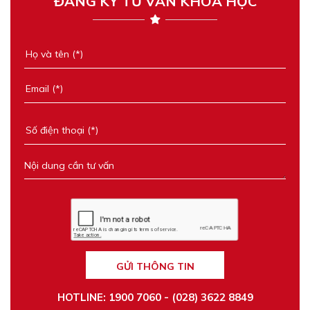
ĐĂNG KÝ TƯ VẤN KHÓA HỌC
GỬI THÔNG TIN
HOTLINE: 1900 7060 - (028) 3622 8849