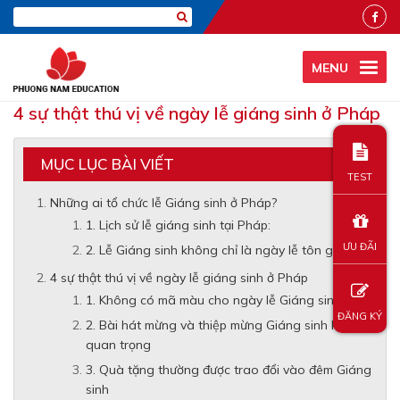
MENU
4 sự thật thú vị về ngày lễ giáng sinh ở Pháp
MỤC LỤC BÀI VIẾT
TEST
Những ai tổ chức lễ Giáng sinh ở Pháp?
1. Lịch sử lễ giáng sinh tại Pháp:
ƯU ĐÃI
2. Lễ Giáng sinh không chỉ là ngày lễ tôn giáo:
4 sự thật thú vị về ngày lễ giáng sinh ở Pháp
1. Không có mã màu cho ngày lễ Giáng sinh
ĐĂNG KÝ
2. Bài hát mừng và thiệp mừng Giáng sinh không
quan trọng
3. Quà tặng thường được trao đổi vào đêm Giáng
sinh