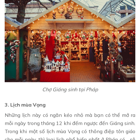
Chợ Giáng sinh tại Pháp
3. Lịch mùa Vọng
Những lịch này có ngăn kéo nhỏ mà bạn có thể mở ra
mỗi ngày trong tháng 12 khi đếm ngược đến Giáng sinh.
Trong khi một số lịch mùa Vọng có thông điệp tôn giáo
cho mỗi ngày, thì loại lịch phổ biến nhất ở Pháp có… sô