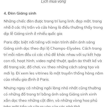
Lịch mùa vọng
4. Đèn Giáng sinh
Những chiếc đèn được trang trí lung linh, đẹp mắt, trang
nhã ở các thị trấn và cửa hàng là điều thường thấy trong
dịp lễ Giáng sinh ở nhiều quốc gia.
Paris đặc biệt nổi tiếng với màn trình diễn ánh sáng
Giáng sinh dọc theo đại lộ Champs-Elysées. Cách trang
trí mỗi năm đều có các chủ đề khác nhau với sự kết hợp
con rối, hoạt hình, video nghệ thuật, quần áo thiết kế và
đồ trang sức, đồ chơi, v.v. theo những cách sáng tạo và
mới lạ. Đi xem les vitrines là một truyền thống hàng năm
của nhiều gia đình ở Paris.
Nhưng ngay cả những ngôi làng nhỏ nhất cũng thường
có những đồ trang trí bằng ánh sáng Giáng sinh xinh
xắn dọc theo những cột đèn, và những vòng hoa phủ
trên mặt tiền và cửa ra vào của các nhà thờ.