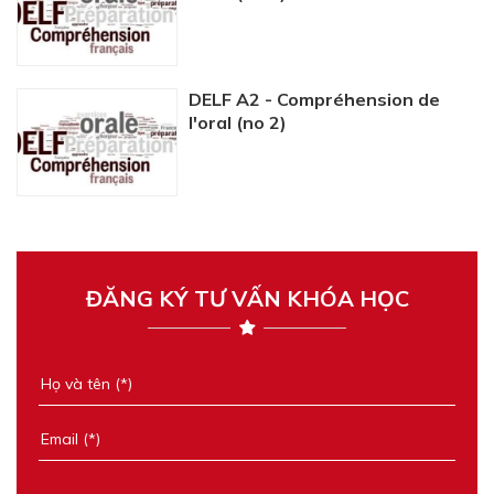
DELF A2 - Compréhension de
l'oral (no 2)
ĐĂNG KÝ TƯ VẤN KHÓA HỌC