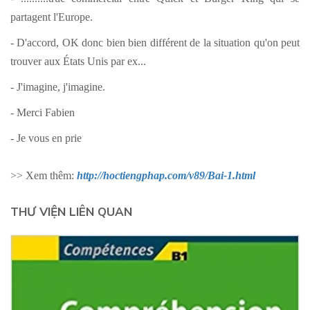
partagent l'Europe.
- D'accord, OK donc bien bien différent de la situation qu'on peut
trouver aux États Unis par ex...
- J'imagine, j'imagine.
- Merci Fabien
- Je vous en prie
>> Xem thêm:
http://hoctiengphap.com/v89/Bai-1.html
THƯ VIỆN LIÊN QUAN