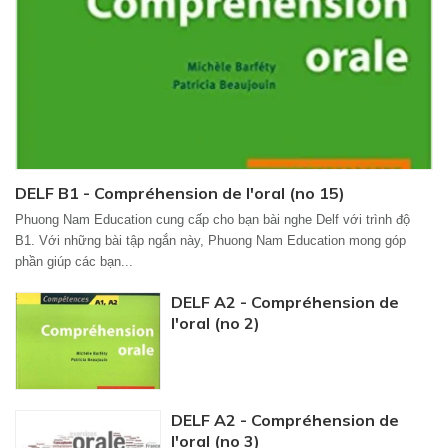
DELF B1 - Compréhension de l'oral (no 15)
Phuong Nam Education cung cấp cho bạn bài nghe Delf với trình độ
B1. Với những bài tập ngắn này, Phuong Nam Education mong góp
phần giúp các bạn...
DELF A2 - Compréhension de
l'oral (no 2)
DELF A2 - Compréhension de
l'oral (no 3)