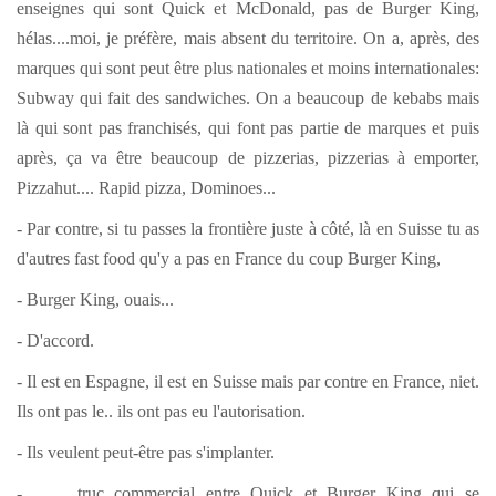
enseignes qui sont Quick et McDonald, pas de Burger King,
hélas....moi, je préfère, mais absent du territoire. On a, après, des
marques qui sont peut être plus nationales et moins internationales:
Subway qui fait des sandwiches. On a beaucoup de kebabs mais
là qui sont pas franchisés, qui font pas partie de marques et puis
après, ça va être beaucoup de pizzerias, pizzerias à emporter,
Pizzahut.... Rapid pizza, Dominoes...
- Par contre, si tu passes la frontière juste à côté, là en Suisse tu as
d'autres fast food qu'y a pas en France du coup Burger King,
- Burger King, ouais...
- D'accord.
- Il est en Espagne, il est en Suisse mais par contre en France, niet.
Ils ont pas le.. ils ont pas eu l'autorisation.
- Ils veulent peut-être pas s'implanter.
- ..........truc commercial entre Quick et Burger King qui se