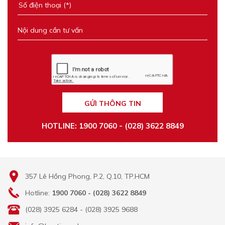
GỬI THÔNG TIN
HOTLINE: 1900 7060 - (028) 3622 8849
357 Lê Hồng Phong, P.2, Q.10, TP.HCM
Hotline:
1900 7060 - (028) 3622 8849
(028) 3925 6284 - (028) 3925 9688