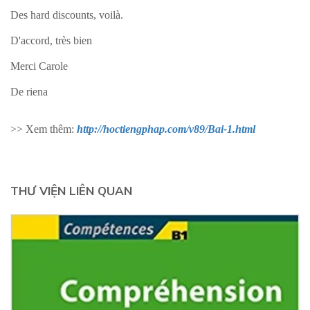
Des hard discounts, voilà.
D'accord, très bien
Merci Carole
De riena
>> Xem thêm:
http://hoctiengphap.com/v89/Bai-1.html
THƯ VIỆN LIÊN QUAN