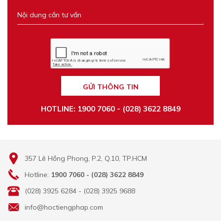
GỬI THÔNG TIN
HOTLINE: 1900 7060 - (028) 3622 8849
357 Lê Hồng Phong, P.2, Q.10, TP.HCM
Hotline:
1900 7060 - (028) 3622 8849
(028) 3925 6284 - (028) 3925 9688
info@hoctiengphap.com