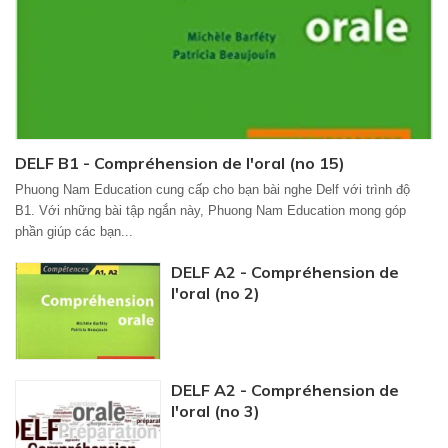
DELF B1 - Compréhension de l'oral (no 15)
Phuong Nam Education cung cấp cho bạn bài nghe Delf với trình độ
B1. Với những bài tập ngắn này, Phuong Nam Education mong góp
phần giúp các bạn...
DELF A2 - Compréhension de
l'oral (no 2)
DELF A2 - Compréhension de
l'oral (no 3)