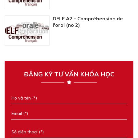
DELF A2 - Compréhension de
l'oral (no 2)
ĐĂNG KÝ TƯ VẤN KHÓA HỌC