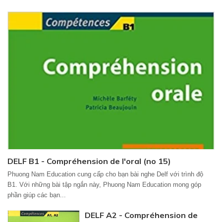
DELF B1 - Compréhension de l'oral (no 15)
Phuong Nam Education cung cấp cho bạn bài nghe Delf với trình độ
B1. Với những bài tập ngắn này, Phuong Nam Education mong góp
phần giúp các bạn...
DELF A2 - Compréhension de