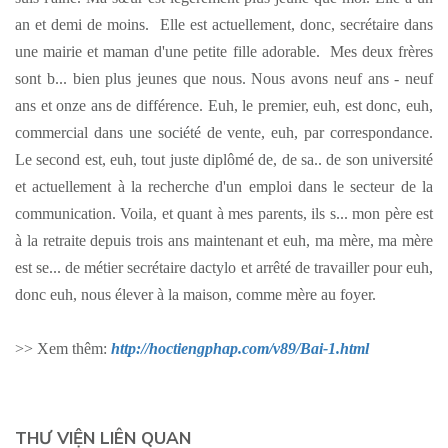
an et demi de moins. Elle est actuellement, donc, secrétaire dans
une mairie et maman d'une petite fille adorable. Mes deux frères
sont b... bien plus jeunes que nous. Nous avons neuf ans - neuf
ans et onze ans de différence. Euh, le premier, euh, est donc, euh,
commercial dans une société de vente, euh, par correspondance.
Le second est, euh, tout juste diplômé de, de sa.. de son université
et actuellement à la recherche d'un emploi dans le secteur de la
communication. Voila, et quant à mes parents, ils s... mon père est
à la retraite depuis trois ans maintenant et euh, ma mère, ma mère
est se... de métier secrétaire dactylo et arrêté de travailler pour euh,
donc euh, nous élever à la maison, comme mère au foyer.
>> Xem thêm:
http://hoctiengphap.com/v89/Bai-1.html
THƯ VIỆN LIÊN QUAN