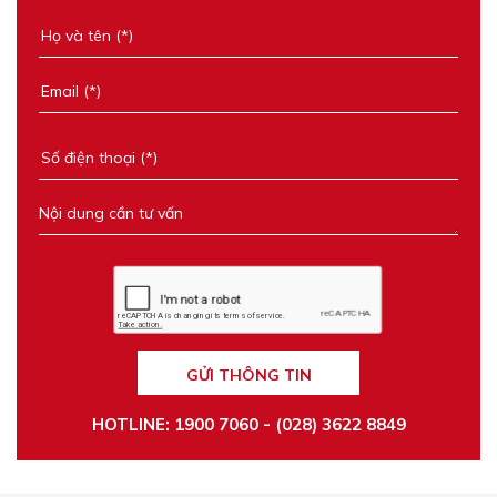
GỬI THÔNG TIN
HOTLINE: 1900 7060 - (028) 3622 8849