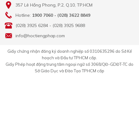
357 Lê Hồng Phong, P.2, Q.10, TP.HCM
Hotline:
1900 7060 - (028) 3622 8849
(028) 3925 6284 - (028) 3925 9688
info@hoctiengphap.com
Giấy chứng nhận đăng ký doanh nghiệp số 0310635296 do Sở Kế
hoạch và Đầu tư TPHCM cấp.
Giấy Phép hoạt động trung tâm ngoại ngữ số 3068/QĐ-GDĐT-TC do
Sở Giáo Dục và Đào Tạo TPHCM cấp