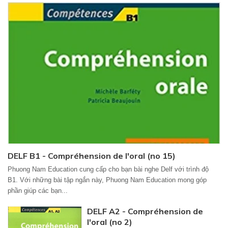
DELF B1 - Compréhension de l'oral (no 15)
Phuong Nam Education cung cấp cho bạn bài nghe Delf với trình độ
B1. Với những bài tập ngắn này, Phuong Nam Education mong góp
phần giúp các bạn...
DELF A2 - Compréhension de
l'oral (no 2)