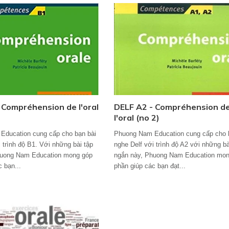
 Compréhension de l'oral
DELF A2 - Compréhension d
l'oral (no 2)
Education cung cấp cho bạn bài
Phuong Nam Education cung cấp cho 
 trình độ B1. Với những bài tập
nghe Delf với trình độ A2 với những bà
huong Nam Education mong góp
ngắn này, Phuong Nam Education mo
 bạn...
phần giúp các bạn đạt...