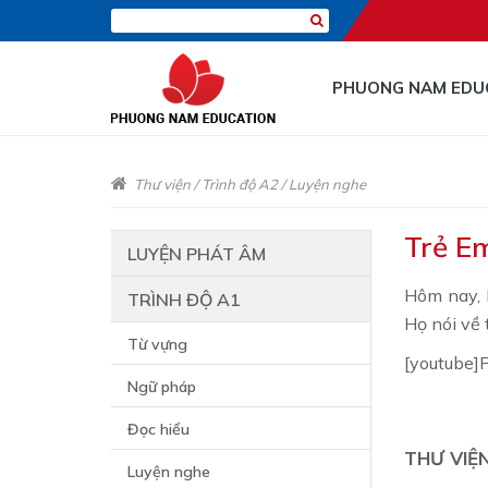
PHUONG NAM EDU
Thư viện
/
Trình độ A2
/
Luyện nghe
Trẻ E
LUYỆN PHÁT ÂM
Hôm nay, 
TRÌNH ĐỘ A1
Họ nói về 
Từ vựng
[youtube
Ngữ pháp
Đọc hiểu
THƯ VIỆ
Luyện nghe