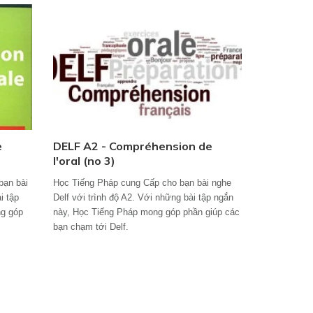
e
DELF A2 - Compréhension de
l'oral (no 3)
bạn bài
Học Tiếng Pháp cung Cấp cho bạn bài nghe
i tập
Delf với trình độ A2. Với những bài tập ngắn
ng góp
này, Học Tiếng Pháp mong góp phần giúp các
bạn chạm tới Delf.