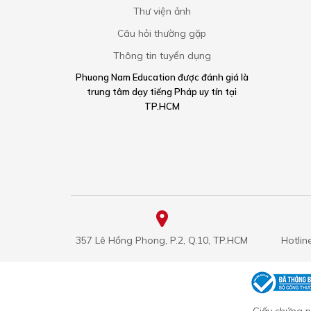
Thư viện ảnh
Câu hỏi thường gặp
Thông tin tuyển dụng
Phuong Nam Education được đánh giá là
trung tâm dạy tiếng Pháp uy tín tại
TP.HCM
357 Lê Hồng Phong, P.2, Q.10, TP.HCM
Hotlin