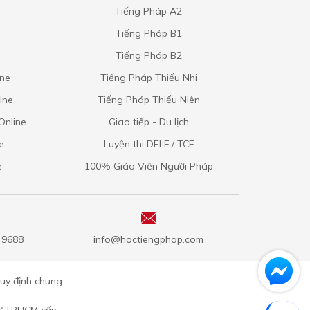
Tiếng Pháp A2
Tiếng Pháp B1
Tiếng Pháp B2
ine
Tiếng Pháp Thiếu Nhi
ine
Tiếng Pháp Thiếu Niên
Online
Giao tiếp - Du lịch
e
Luyện thi DELF / TCF
e
100% Giáo Viên Người Pháp
5 9688
info@hoctiengphap.com
uy định chung