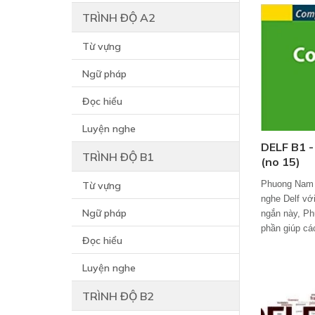
TRÌNH ĐỘ A2
Từ vựng
Ngữ pháp
Đọc hiểu
Luyện nghe
DELF B1 -
TRÌNH ĐỘ B1
(no 15)
Phuong Nam 
Từ vựng
nghe Delf với
Ngữ pháp
ngắn này, P
phần giúp các
Đọc hiểu
Luyện nghe
TRÌNH ĐỘ B2