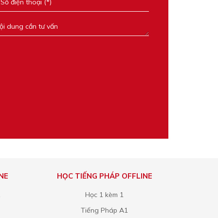
NE
HỌC TIẾNG PHÁP OFFLINE
1
Học 1 kèm 1
Tiếng Pháp A1