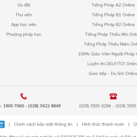
Ưu đãi
Tiếng Pháp A2 Online
Thư viện
Tiếng Pháp B1 Online
App học viên
Tiếng Pháp B2 Online
Phương pháp học
Tiếng Pháp Thiếu Nhi Onl
Tiếng Pháp Thiếu Niên Onl
100% Giáo Viên Người Pháp 
Luyện thi DELF/TCF Onlin
Giao tiếp - Du lịch Onlin
e:
1900 7060 - (028) 3622 8849
(028) 3925 6284 - (028) 392
|
Chính sách bảo mật thông tin
|
Hình thức thanh toán
|
Q