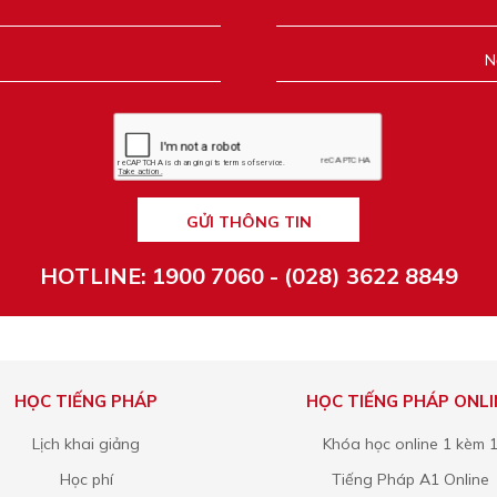
GỬI THÔNG TIN
HOTLINE: 1900 7060 - (028) 3622 8849
HỌC TIẾNG PHÁP
HỌC TIẾNG PHÁP ONLI
Lịch khai giảng
Khóa học online 1 kèm 
Học phí
Tiếng Pháp A1 Online