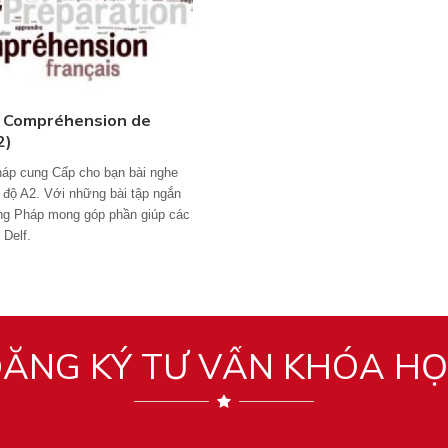
- Compréhension de
2)
áp cung Cấp cho bạn bài nghe
h độ A2. Với những bài tập ngắn
ng Pháp mong góp phần giúp các
 Delf.
ĂNG KÝ TƯ VẤN KHÓA H