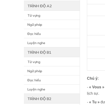
TRÌNH ĐỘ A2
Từ vựng
Ngữ pháp
Đọc hiểu
Luyện nghe
TRÌNH ĐỘ B1
Từ vựng
Ngữ pháp
Chú ý:
Đọc hiểu
-
« Vous »
Luyện nghe
lịch sự.
TRÌNH ĐỘ B2
-
« Tu »
đượ