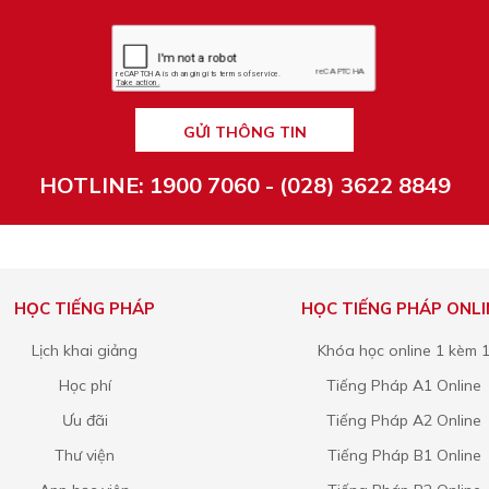
GỬI THÔNG TIN
HOTLINE: 1900 7060 - (028) 3622 8849
HỌC TIẾNG PHÁP
HỌC TIẾNG PHÁP ONLI
Lịch khai giảng
Khóa học online 1 kèm 
Học phí
Tiếng Pháp A1 Online
Ưu đãi
Tiếng Pháp A2 Online
Thư viện
Tiếng Pháp B1 Online