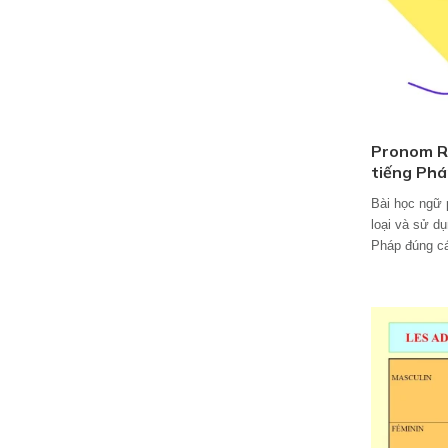
Pronom Re
tiếng Phá
Bài học ngữ 
loại và sử d
Pháp đúng c