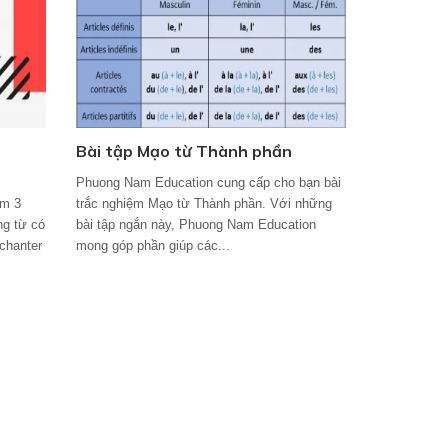
Bài tập Mạo từ Thành phần
Phuong Nam Education cung cấp cho bạn bài
àm 3
trắc nghiệm Mạo từ Thành phần. Với những
ng từ có
bài tập ngắn này, Phuong Nam Education
 chanter
mong góp phần giúp các...