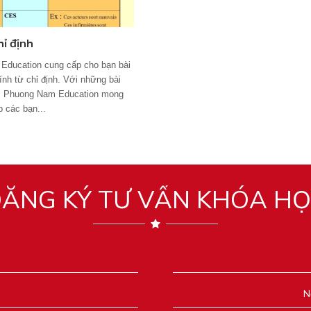
hỉ định
Education cung cấp cho bạn bài
ính từ chỉ định. Với những bài
y, Phuong Nam Education mong
p các bạn...
ĂNG KÝ TƯ VẤN KHÓA H