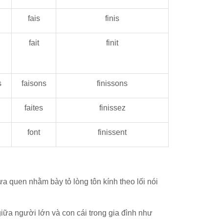
fais
finis
fait
finit
s
faisons
finissons
faites
finissez
font
finissent
 quen nhằm bày tỏ lòng tôn kính theo lối nói
ữa người lớn và con cái trong gia đình như