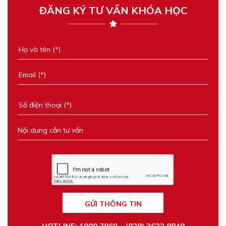
ĐĂNG KÝ TƯ VẤN KHÓA HỌC
GỬI THÔNG TIN